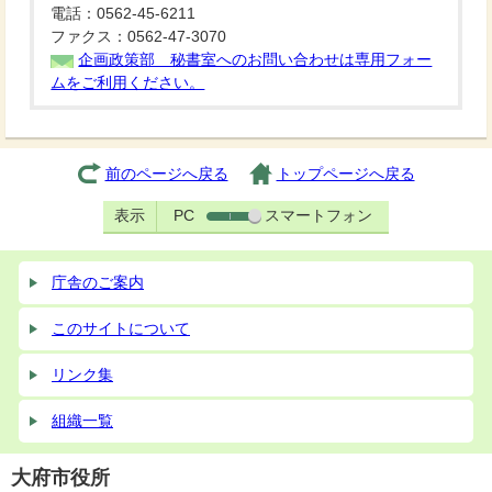
電話：0562-45-6211
ファクス：0562-47-3070
企画政策部 秘書室へのお問い合わせは専用フォー
ムをご利用ください。
前のページへ戻る
トップページへ戻る
表示
PC
スマートフォン
庁舎のご案内
このサイトについて
リンク集
組織一覧
大府市役所