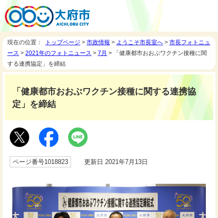
現在の位置：
トップページ
>
市政情報
>
ようこそ市長室へ
>
市長フォトニュ
ース
>
2021年のフォトニュース
>
7月
> 「健康都市おおぶワクチン接種に関
する連携協定」を締結
「健康都市おおぶワクチン接種に関する連携協
定」を締結
ページ番号1018823
更新日 2021年7月13日