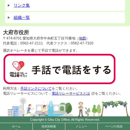
リンク集
組織一覧
大府市役所
〒474-8701 愛知県大府市中央町五丁目70番地（
地図
）
代表電話：0562-47-2111 代表ファクス：0562-47-7320
通訳オペレータを通じて手話で電話ができます。
利用方法：
手話リンクについて
をご覧ください。
電話リレーサービスについて：
電話リレーサービスとは
をご覧ください。
Copyright © Obu City Office, All Rights Reserved.
ホーム
目的別検索
メニュー
ページの先頭