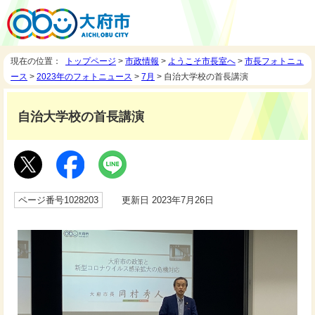
現在の位置：
トップページ
>
市政情報
>
ようこそ市長室へ
>
市長フォトニュ
ース
>
2023年のフォトニュース
>
7月
> 自治大学校の首長講演
自治大学校の首長講演
ページ番号1028203
更新日 2023年7月26日