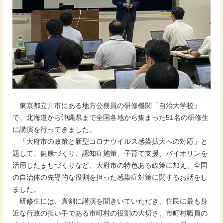
東京都立川市にある地方公務員の研修機関「自治大学校」
で、北海道から沖縄県まで全国各地から集まった51名の研修生
に講演を行ってきました。
「大府市の政策と新型コロナウイルス感染拡大への対応」と
題して、健康づくり、認知症施策、子育て支援、バイオリンを
活用したまちづくりなど、大府市の特色ある政策に加え、全国
の自治体の先導的な役割を担った感染症対策に関するお話をし
ました。
研修生には、真剣に講演を聞きいていただき、住民に最も身
近な行政の担い手である市町村の役割の大切さ、市町村職員の