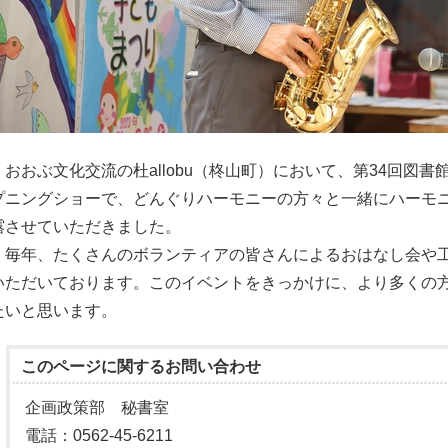
おおぶ文化交流の杜allobu（柊山町）において、第34回図
プニングショーで、どんぐりハーモニーの方々と一緒にハーモ
露させていただきました。
毎年、たくさんのボランティアの皆さんによるおはなし会や工
いただいております。このイベントをきっかけに、より多くの
たいと思います。
このページに関する
お問い合わせ
企画政策部 秘書室
電話：0562-45-6211