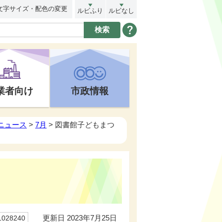
文字サイズ・配色の変更
ルビふり
ルビなし
業者向け
市政情報
トニュース
>
7月
> 図書館子どもまつ
更新日 2023年7月25日
28240