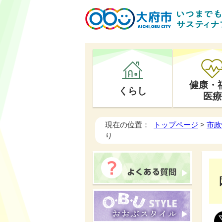
健康・
くらし
医療
現在の位置：
トップページ
>
市政
り