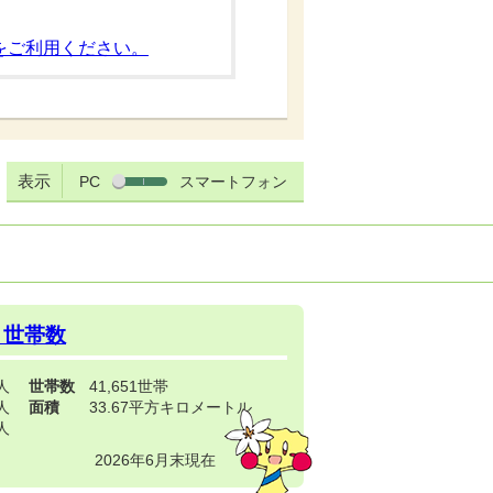
をご利用ください。
表示
PC
スマートフォン
・世帯数
3人
世帯数
41,651世帯
4人
面積
33.67平方キロメートル
9人
2026年6月末現在