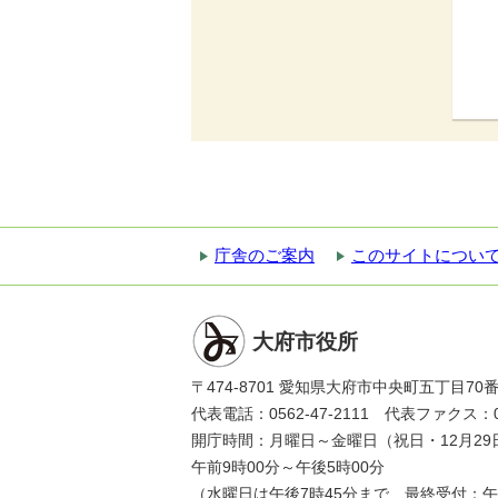
庁舎のご案内
このサイトについ
大府市役所
〒474-8701 愛知県大府市中央町五丁目70
代表電話：0562-47-2111 代表ファクス：056
開庁時間：月曜日～金曜日（祝日・12月29
午前9時00分～午後5時00分
（水曜日は午後7時45分まで、最終受付：午