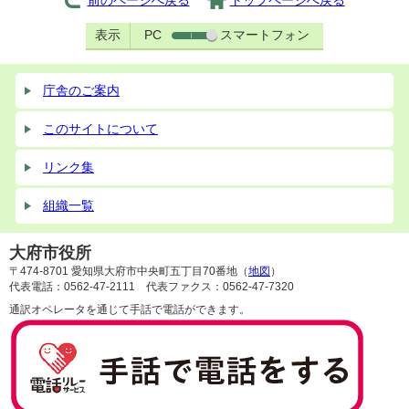
前のページへ戻る
トップページへ戻る
表示
PC
スマートフォン
庁舎のご案内
このサイトについて
リンク集
組織一覧
大府市役所
〒474-8701 愛知県大府市中央町五丁目70番地（
地図
）
代表電話：0562-47-2111 代表ファクス：0562-47-7320
通訳オペレータを通じて手話で電話ができます。