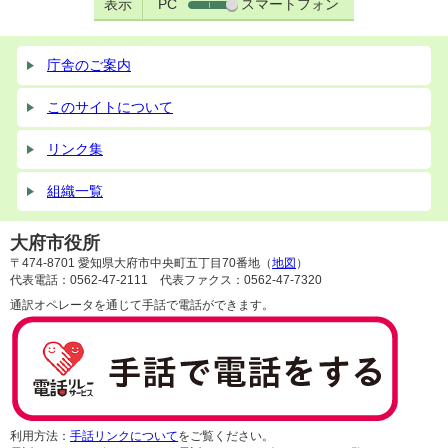
表示
PC
スマートフォン
庁舎のご案内
このサイトについて
リンク集
組織一覧
大府市役所
〒474-8701 愛知県大府市中央町五丁目70番地（
地図
）
代表電話：0562-47-2111 代表ファクス：0562-47-7320
通訳オペレータを通じて手話で電話ができます。
利用方法：
手話リンクについて
をご覧ください。