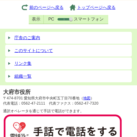
前のページへ戻る
トップページへ戻る
表示
PC
スマートフォン
庁舎のご案内
このサイトについて
リンク集
組織一覧
大府市役所
〒474-8701 愛知県大府市中央町五丁目70番地（
地図
）
代表電話：0562-47-2111 代表ファクス：0562-47-7320
通訳オペレータを通じて手話で電話ができます。