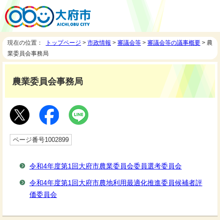
現在の位置：
トップページ
>
市政情報
>
審議会等
>
審議会等の議事概要
> 農
業委員会事務局
農業委員会事務局
ページ番号1002899
令和4年度第1回大府市農業委員会委員選考委員会
令和4年度第1回大府市農地利用最適化推進委員候補者評
価委員会