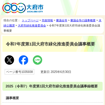
現在の位置：
トップページ
>
市政情報
>
審議会等
>
審議会等の議事概要
>
水
緑公園課
>
大府市緑化推進委員会
> 令和7年度第1回大府市緑化推進委員会議
事概要
令和7年度第1回大府市緑化推進委員会議事概要
ページ番号1035938
更新日 2025年6月30日
2025（令和7）年度第1回大府市緑化推進委員会議事録概要
議事概要