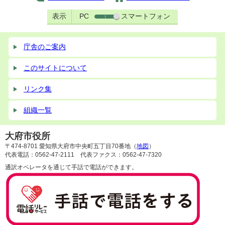
表示
PC
スマートフォン
庁舎のご案内
このサイトについて
リンク集
組織一覧
大府市役所
〒474-8701 愛知県大府市中央町五丁目70番地（
地図
）
代表電話：0562-47-2111 代表ファクス：0562-47-7320
通訳オペレータを通じて手話で電話ができます。