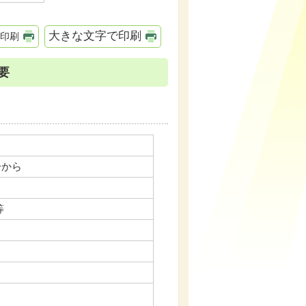
大きな文字で印刷
印刷
要
分から
等