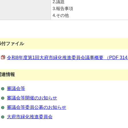
2.議題
3.報告事項
4.その他
添付ファイル
令和8年度第1回大府市緑化推進委員会議事概要 （PDF 314.
関連情報
審議会等
審議会等開催のお知らせ
審議会等委員公募のお知らせ
大府市緑化推進委員会