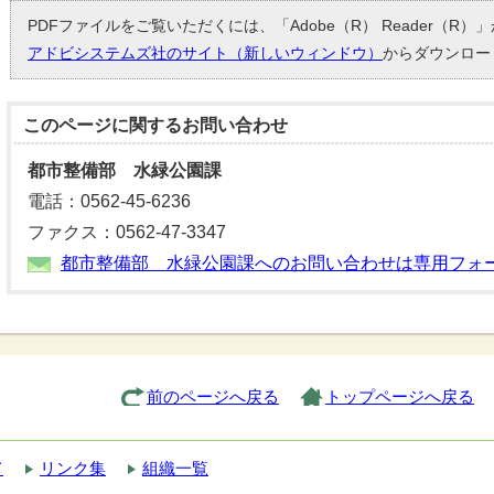
PDFファイルをご覧いただくには、「Adobe（R） Reader（R
アドビシステムズ社のサイト（新しいウィンドウ）
からダウンロー
このページに関する
お問い合わせ
都市整備部 水緑公園課
電話：0562-45-6236
ファクス：0562-47-3347
都市整備部 水緑公園課へのお問い合わせは専用フォ
前のページへ戻る
トップページへ戻る
て
リンク集
組織一覧