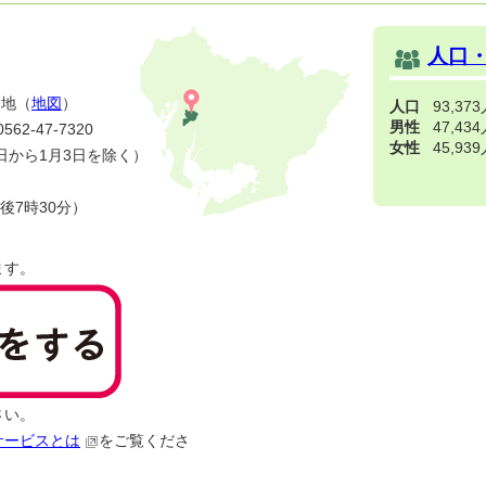
人口
番地（
地図
）
人口
93,37
男性
47,43
2-47-7320
女性
45,93
日から1月3日を除く）
後7時30分）
ます。
さい。
サービスとは
をご覧くださ