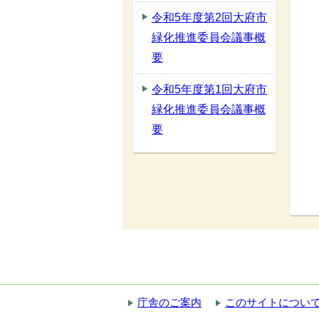
令和5年度第2回大府市
緑化推進委員会議事概
要
令和5年度第1回大府市
緑化推進委員会議事概
要
庁舎のご案内
このサイトについ