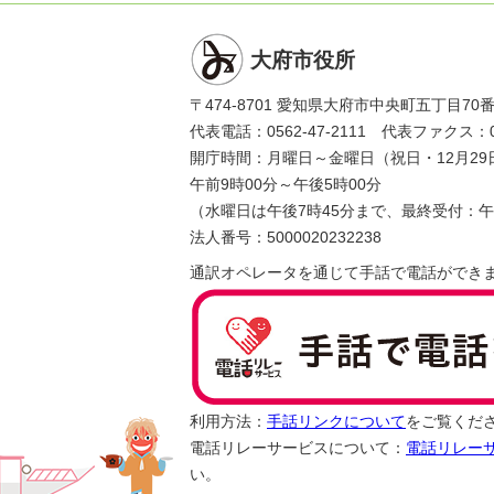
大府市役所
〒474-8701 愛知県大府市中央町五丁目70
代表電話：0562-47-2111 代表ファクス：056
開庁時間：月曜日～金曜日（祝日・12月29
午前9時00分～午後5時00分
（水曜日は午後7時45分まで、最終受付：午
法人番号：5000020232238
通訳オペレータを通じて手話で電話ができ
利用方法：
手話リンクについて
をご覧くだ
電話リレーサービスについて：
電話リレー
い。