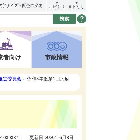
文字サイズ・配色の変更
ルビふり
ルビなし
業者向け
市政情報
推進委員会
> 令和8年度第1回大府
更新日 2026年6月8日
039387