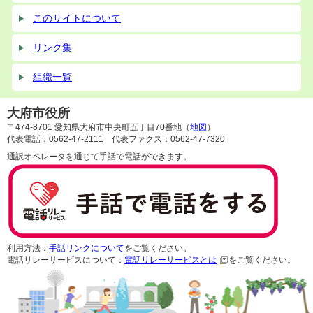
このサイトについて
リンク集
組織一覧
大府市役所
〒474-8701 愛知県大府市中央町五丁目70番地（
地図
）
代表電話：0562-47-2111 代表ファクス：0562-47-7320
通訳オペレータを通じて手話で電話ができます。
利用方法：
手話リンクについて
をご覧ください。
電話リレーサービスについて：
電話リレーサービスとは
をご覧ください。