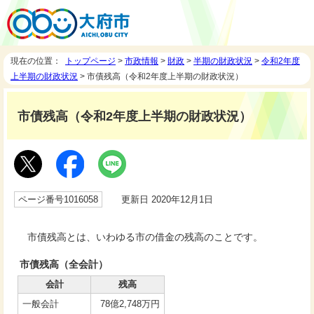
現在の位置：
トップページ
>
市政情報
>
財政
>
半期の財政状況
>
令和2年度
上半期の財政状況
> 市債残高（令和2年度上半期の財政状況）
市債残高（令和2年度上半期の財政状況）
ページ番号1016058
更新日 2020年12月1日
市債残高とは、いわゆる市の借金の残高のことです。
市債残高（全会計）
会計
残高
一般会計
78億2,748万円