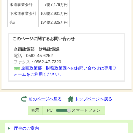
水道事業会計
7億7,176万円
下水道事業会計
108億2,901万円
合計
194億2,825万円
このページに関する
お問い合わせ
企画政策部 財務政策課
電話：0562-45-6252
ファクス：0562-47-7320
企画政策部 財務政策課へのお問い合わせは専用フ
ォームをご利用ください。
前のページへ戻る
トップページへ戻る
表示
PC
スマートフォン
庁舎のご案内