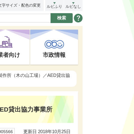
文字サイズ・配色の変更
ルビふり
ルビなし
業者向け
市政情報
製作所（木の山工場）／AED貸出協
ED貸出協力事業所
更新日 2018年10月25日
05566