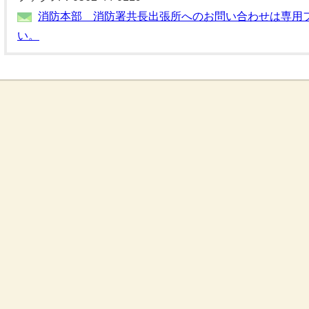
消防本部 消防署共長出張所へのお問い合わせは専用
い。