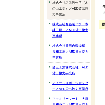
株式会社名張製作所（木
の山工場）／AED貸出協
力事業所
株式会社名張製作所（本
社工場）／AED貸出協力
事業所
株式会社豊田自動織機
共和工場／AED貸出協力
事業所
愛三工業株式会社／AED
貸出協力事業所
アイサンスポーツセンタ
ー／AED貸出協力事業所
ファミリーマート 大府
共和西店／AED貸出協力