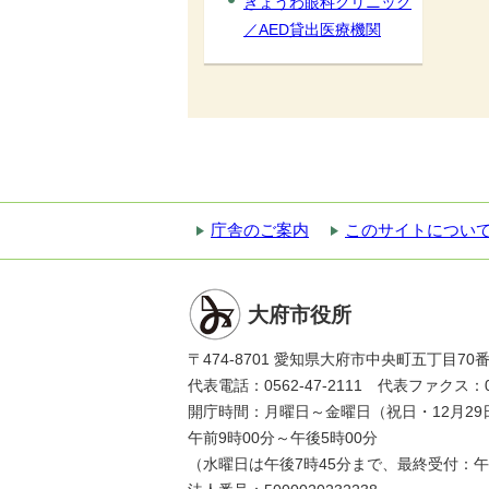
きょうわ眼科クリニック
／AED貸出医療機関
庁舎のご案内
このサイトについ
大府市役所
〒474-8701 愛知県大府市中央町五丁目70
代表電話：0562-47-2111 代表ファクス：056
開庁時間：月曜日～金曜日（祝日・12月29
午前9時00分～午後5時00分
（水曜日は午後7時45分まで、最終受付：午