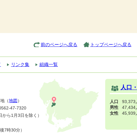
前のページへ戻る
トップページへ戻る
て
リンク集
組織一覧
人口
番地（
地図
）
人口
93,37
男性
47,43
2-47-7320
女性
45,93
日から1月3日を除く）
後7時30分）