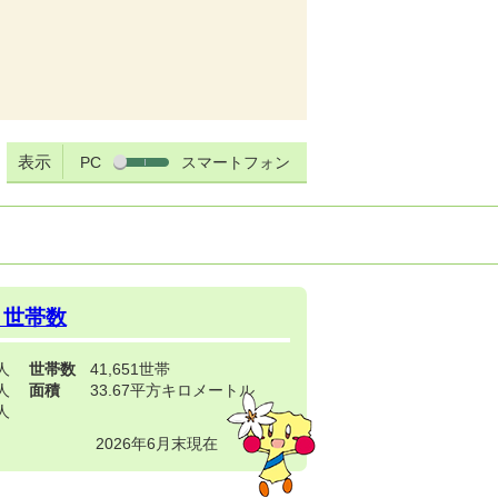
表示
PC
スマートフォン
・世帯数
3人
世帯数
41,651世帯
4人
面積
33.67平方キロメートル
9人
2026年6月末現在