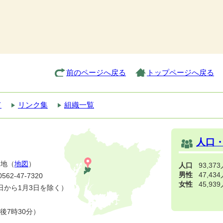
前のページへ戻る
トップページへ戻る
て
リンク集
組織一覧
人口
番地（
地図
）
人口
93,37
男性
47,43
2-47-7320
女性
45,93
日から1月3日を除く）
後7時30分）