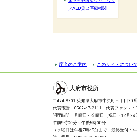
きょうわ眼科クリニック
／AED貸出医療機関
庁舎のご案内
このサイトについ
大府市役所
〒474-8701 愛知県大府市中央町五丁目70
代表電話：0562-47-2111 代表ファクス：056
開庁時間：月曜日～金曜日（祝日・12月29
午前9時00分～午後5時00分
（水曜日は午後7時45分まで、最終受付：午