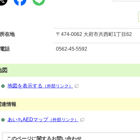
所在地
〒474-0062 大府市共西町1丁目62
電話
0562-45-5592
地図
地図を表示する
（外部リンク）
関連情報
あいちAEDマップ
（外部リンク）
このページに関する
お問い合わせ