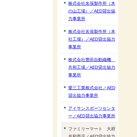
株式会社名張製作所（木
の山工場）／AED貸出協
力事業所
株式会社名張製作所（本
社工場）／AED貸出協力
事業所
株式会社豊田自動織機
共和工場／AED貸出協力
事業所
愛三工業株式会社／AED
貸出協力事業所
アイサンスポーツセンタ
ー／AED貸出協力事業所
ファミリーマート 大府
共和西店／AED貸出協力