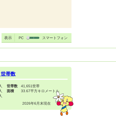
表示
PC
スマートフォン
・世帯数
3人
世帯数
41,651世帯
4人
面積
33.67平方キロメートル
9人
2026年6月末現在