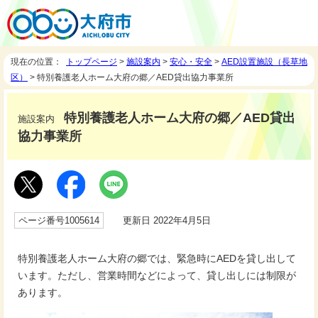
現在の位置：
トップページ
>
施設案内
>
安心・安全
>
AED設置施設（長草地
区）
> 特別養護老人ホーム大府の郷／AED貸出協力事業所
特別養護老人ホーム大府の郷／AED貸出
施設案内
協力事業所
ページ番号1005614
更新日 2022年4月5日
特別養護老人ホーム大府の郷では、緊急時にAEDを貸し出して
います。ただし、営業時間などによって、貸し出しには制限が
あります。