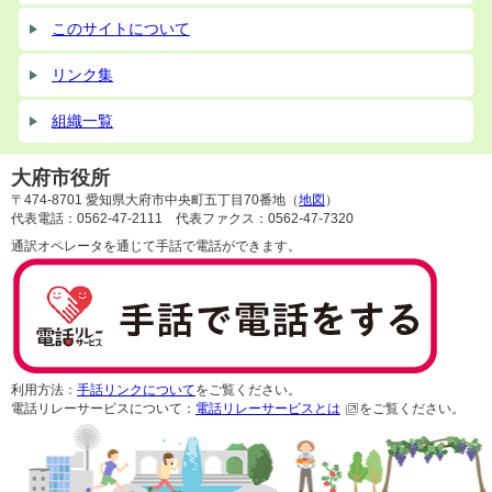
このサイトについて
リンク集
組織一覧
大府市役所
〒474-8701 愛知県大府市中央町五丁目70番地（
地図
）
代表電話：0562-47-2111 代表ファクス：0562-47-7320
通訳オペレータを通じて手話で電話ができます。
利用方法：
手話リンクについて
をご覧ください。
電話リレーサービスについて：
電話リレーサービスとは
をご覧ください。