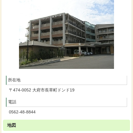
所在地
〒474-0052 大府市長草町ドンド19
電話
0562-48-8844
地図