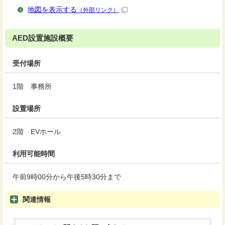
地図を表示する
（外部リンク）
AED設置施設概要
受付場所
1階 事務所
設置場所
2階 EVホール
利用可能時間
午前9時00分から午後5時30分まで
関連情報