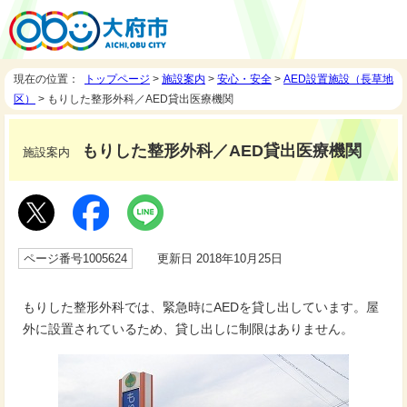
現在の位置：
トップページ
>
施設案内
>
安心・安全
>
AED設置施設（長草地
区）
> もりした整形外科／AED貸出医療機関
もりした整形外科／AED貸出医療機関
施設案内
ページ番号1005624
更新日 2018年10月25日
もりした整形外科では、緊急時にAEDを貸し出しています。屋
外に設置されているため、貸し出しに制限はありません。