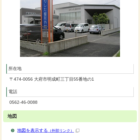
所在地
〒474-0056 大府市明成町三丁目55番地の1
電話
0562-46-0088
地図
地図を表示する
（外部リンク）