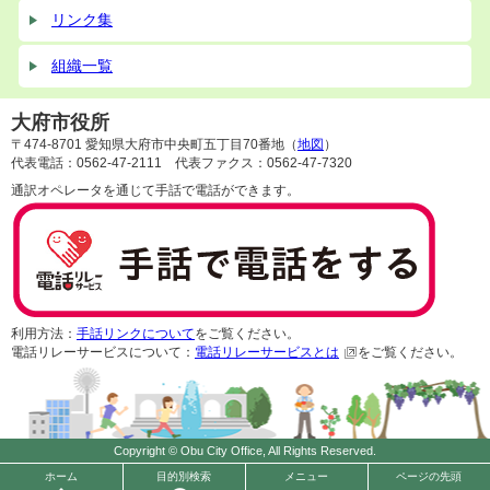
リンク集
組織一覧
大府市役所
〒474-8701 愛知県大府市中央町五丁目70番地（
地図
）
代表電話：0562-47-2111 代表ファクス：0562-47-7320
通訳オペレータを通じて手話で電話ができます。
利用方法：
手話リンクについて
をご覧ください。
電話リレーサービスについて：
電話リレーサービスとは
をご覧ください。
Copyright © Obu City Office, All Rights Reserved.
ホーム
目的別検索
メニュー
ページの先頭