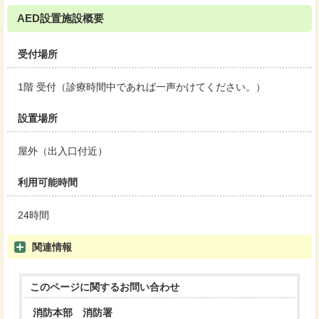
AED設置施設概要
受付場所
1階 受付（診療時間中であれば一声かけてください。）
設置場所
屋外（出入口付近）
利用可能時間
24時間
関連情報
このページに関する
お問い合わせ
消防本部 消防署