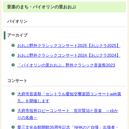
音楽のまち・バイオリンの里おおぶ
バイオリン
アーカイブ
おおぶ野外クラシックコンサート2025【おぶクラ2025】
おおぶ野外クラシックコンサート2024【おぶクラ2024】
「バイオリンの里おおぶ」野外クラシック音楽祭2023
コンサート
大府市音楽祭「セントラル愛知交響楽団コンサートwith第
九」を開催します
大府市役所ロビーコンサート 宮沢賢治と音楽 ～ゆか
りの名曲～
愛三文化会館開館35周年記念「NHKのど自慢」出場者・