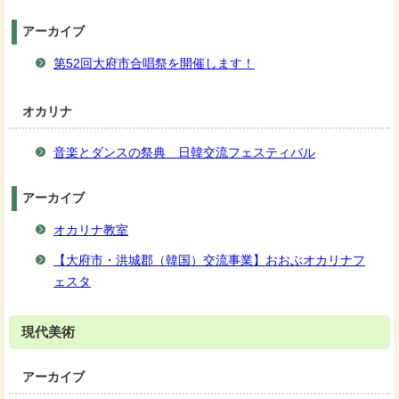
アーカイブ
第52回大府市合唱祭を開催します！
オカリナ
音楽とダンスの祭典 日韓交流フェスティバル
アーカイブ
オカリナ教室
【大府市・洪城郡（韓国）交流事業】おおぶオカリナフ
ェスタ
現代美術
アーカイブ