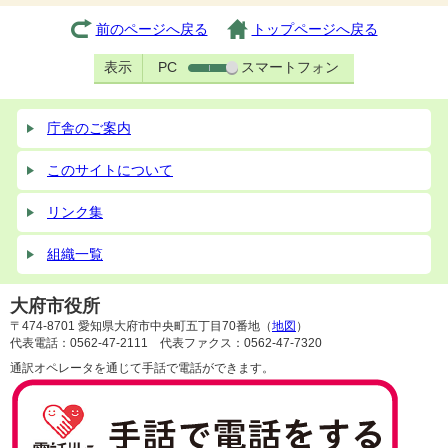
前のページへ戻る
トップページへ戻る
表示
PC
スマートフォン
庁舎のご案内
このサイトについて
リンク集
組織一覧
大府市役所
〒474-8701 愛知県大府市中央町五丁目70番地（
地図
）
代表電話：0562-47-2111 代表ファクス：0562-47-7320
通訳オペレータを通じて手話で電話ができます。