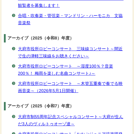
観覧者を募集します！
合唱・吹奏楽・管弦楽・マンドリン・ハーモニカ 文協
音楽祭
アーカイブ（2025（令和8）年度）
大府市役所ロビーコンサート 三味線コンサート～間近
で生の津軽三味線をお聴きください～
大府市役所ロビーコンサート ～湿度100％？音楽
200％！ 梅雨を楽しむ名曲コンサート♪～
大府市役所ロビーコンサート ～木管五重奏で奏でる映
画音楽～（2026年5月1日開催）
アーカイブ（2025（令和7）年度）
大府市制55周年記念スペシャルコンサート～大府が生ん
だ3人のヴィルトゥオーゾ達～