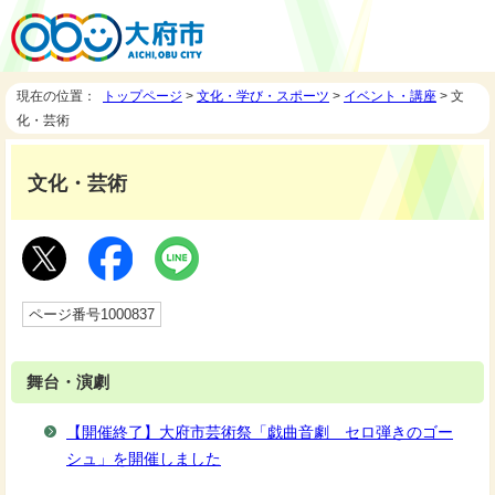
現在の位置：
トップページ
>
文化・学び・スポーツ
>
イベント・講座
> 文
化・芸術
文化・芸術
ページ番号1000837
舞台・演劇
【開催終了】大府市芸術祭「戯曲音劇 セロ弾きのゴー
シュ」を開催しました