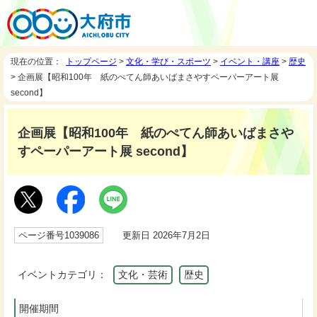
現在の位置：
トップページ
>
文化・学び・スポーツ
>
イベント・講座
>
歴史
> 企画展【昭和100年 紙のぺてん師あいばまさやすペーパーアート展
second】
企画展【昭和100年 紙のぺてん師あいばまさや
すペーパーアート展 second】
ページ番号1039086
更新日 2026年7月2日
イベントカテゴリ：
文化・芸術
歴史
開催期間