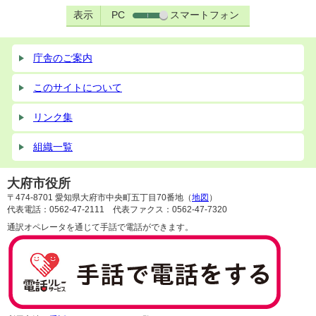
表示
PC
スマートフォン
庁舎のご案内
このサイトについて
リンク集
組織一覧
大府市役所
〒474-8701 愛知県大府市中央町五丁目70番地（
地図
）
代表電話：0562-47-2111 代表ファクス：0562-47-7320
通訳オペレータを通じて手話で電話ができます。