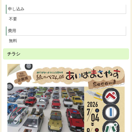
申し込み
不要
費用
無料
チラシ