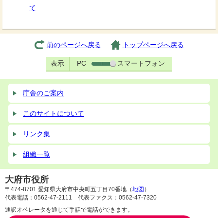
て
前のページへ戻る
トップページへ戻る
表示
PC
スマートフォン
庁舎のご案内
このサイトについて
リンク集
組織一覧
大府市役所
〒474-8701 愛知県大府市中央町五丁目70番地（
地図
）
代表電話：0562-47-2111 代表ファクス：0562-47-7320
通訳オペレータを通じて手話で電話ができます。