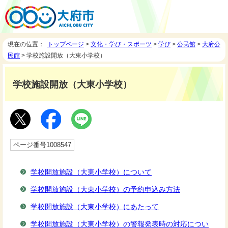
現在の位置：
トップページ
>
文化・学び・スポーツ
>
学び
>
公民館
>
大府公
民館
> 学校施設開放（大東小学校）
学校施設開放（大東小学校）
ページ番号1008547
学校開放施設（大東小学校）について
学校開放施設（大東小学校）の予約申込み方法
学校開放施設（大東小学校）にあたって
学校開放施設（大東小学校）の警報発表時の対応につい