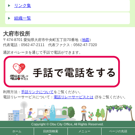
リンク集
組織一覧
大府市役所
〒474-8701 愛知県大府市中央町五丁目70番地（
地図
）
代表電話：0562-47-2111 代表ファクス：0562-47-7320
通訳オペレータを通じて手話で電話ができます。
利用方法：
手話リンクについて
をご覧ください。
電話リレーサービスについて：
電話リレーサービスとは
をご覧ください。
Copyright © Obu City Office, All Rights Reserved.
ホーム
目的別検索
メニュー
ページの先頭