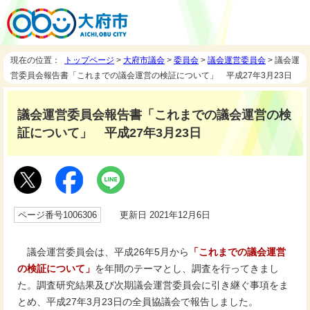
現在の位置：
トップページ
>
大府市議会
>
委員会
>
議会運営委員会
> 議会運
営委員会報告書「これまでの議会運営の検証について」 平成27年3月23日
議会運営委員会報告書「これまでの議会運営の検
証について」 平成27年3月23日
ページ番号1006306
更新日 2021年12月6日
議会運営委員会は、平成26年5月から
「これまでの議会運営
の検証について」
を年間のテーマとし、調査を行ってきまし
た。調査研究結果及び次期議会運営委員会に引き継ぐ事項をま
とめ、平成27年3月23日の全員協議会で報告しました。