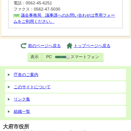
電話：0562-45-6251
ファクス：0562-47-5030
議会事務局 議事課へのお問い合わせは専用フォー
ムをご利用ください。
前のページへ戻る
トップページへ戻る
表示
PC
スマートフォン
庁舎のご案内
このサイトについて
リンク集
組織一覧
大府市役所