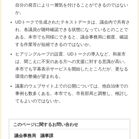
自分の発言により一層気を付けることができるのではない
か。
UDトークで生成されたテキストデータは、議会内で共有さ
れ、各議員が随時確認できる状態になっているとのことで
ある。本市でも同様にできると、議会事務局に都度、確認
する作業等が短縮できるのではないか。
ヒアリングループの設置、UDトークの導入など、和泉市
は、聞こえに不安のある方への支援に対する意識が高い。
本市でも字幕表示サービスを開始したところだが、更なる
環境の整備が望まれる。
議案のウェブサイト上での公開については、他自治体での
事例も数多くある。本市でも、市長部局と調整し、検討し
てもよいのではないか。
このページに関する
お問い合わせ
議会事務局 議事課