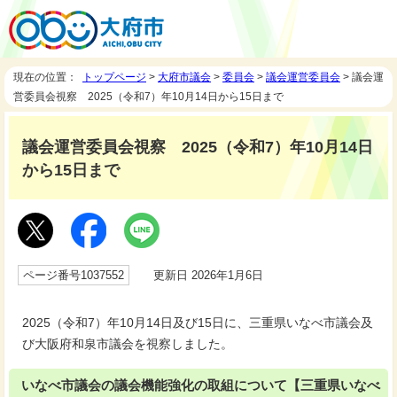
現在の位置：
トップページ
>
大府市議会
>
委員会
>
議会運営委員会
> 議会運
営委員会視察 2025（令和7）年10月14日から15日まで
議会運営委員会視察 2025（令和7）年10月14日
から15日まで
ページ番号1037552
更新日 2026年1月6日
2025（令和7）年10月14日及び15日に、三重県いなべ市議会及
び大阪府和泉市議会を視察しました。
いなべ市議会の議会機能強化の取組について【三重県いなべ