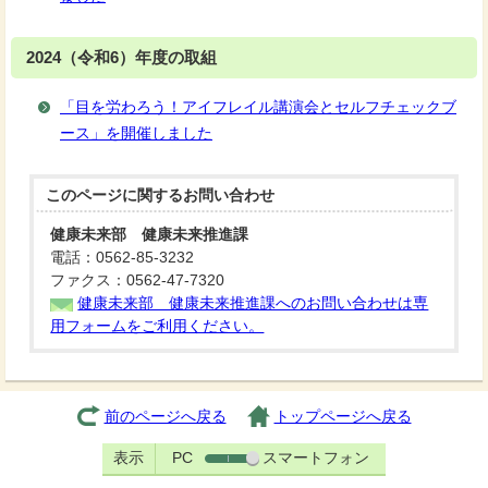
2024（令和6）年度の取組
「目を労わろう！アイフレイル講演会とセルフチェックブ
ース」を開催しました
このページに関する
お問い合わせ
健康未来部 健康未来推進課
電話：0562-85-3232
ファクス：0562-47-7320
健康未来部 健康未来推進課へのお問い合わせは専
用フォームをご利用ください。
前のページへ戻る
トップページへ戻る
表示
PC
スマートフォン