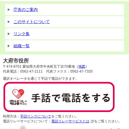
庁舎のご案内
このサイトについて
リンク集
組織一覧
大府市役所
〒474-8701 愛知県大府市中央町五丁目70番地（
地図
）
代表電話：0562-47-2111 代表ファクス：0562-47-7320
通訳オペレータを通じて手話で電話ができます。
利用方法：
手話リンクについて
をご覧ください。
電話リレーサービスについて：
電話リレーサービスとは
をご覧ください。