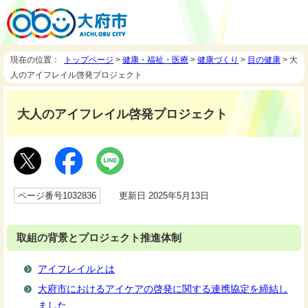
現在の位置：
トップページ
>
健康・福祉・医療
>
健康づくり
>
目の健康
> 大
人のアイフレイル啓発プロジェクト
大人のアイフレイル啓発プロジェクト
ページ番号1032836
更新日 2025年5月13日
取組の背景とプロジェクト推進体制
アイフレイルとは
大府市におけるアイケアの啓発に関する連携協定を締結し
ました