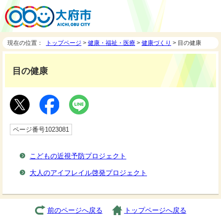
現在の位置：
トップページ
>
健康・福祉・医療
>
健康づくり
> 目の健康
目の健康
ページ番号1023081
こどもの近視予防プロジェクト
大人のアイフレイル啓発プロジェクト
前のページへ戻る
トップページへ戻る