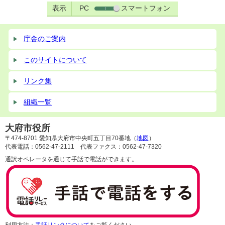
表示
PC
スマートフォン
庁舎のご案内
このサイトについて
リンク集
組織一覧
大府市役所
〒474-8701 愛知県大府市中央町五丁目70番地（
地図
）
代表電話：0562-47-2111 代表ファクス：0562-47-7320
通訳オペレータを通じて手話で電話ができます。