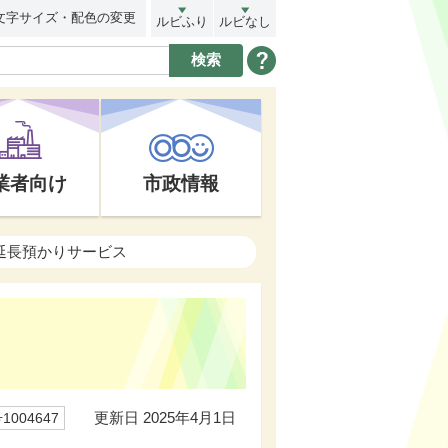
文字サイズ・配色の変更
ルビふり
ルビなし
業者向け
市政情報
延長預かりサービス
更新日 2025年4月1日
004647