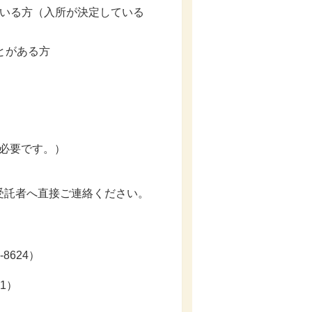
いる方（入所が決定している
とがある方
途必要です。）
受託者へ直接ご連絡ください。
624）
1）