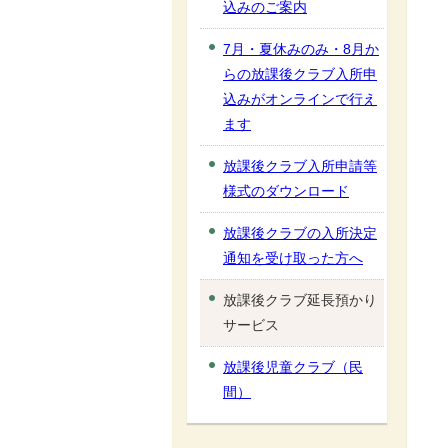
込みのご案内
7月・夏休みのみ・8月か
らの放課後クラブ入所申
込みがオンラインで行え
ます
放課後クラブ入所申請等
様式のダウンロード
放課後クラブの入所決定
通知を受け取った方へ
放課後クラブ延長預かり
サービス
放課後児童クラブ（民
間）