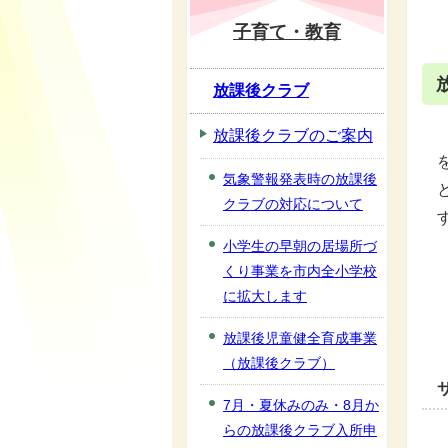
子育て・教育
放課後クラブ
放課後クラブのご案内
気象警報発表時の放課後
クラブの対応について
小学生の早朝の居場所づ
くり事業を市内全小学校
に拡大します
放課後児童健全育成事業
（放課後クラブ）
7月・夏休みのみ・8月か
らの放課後クラブ入所申