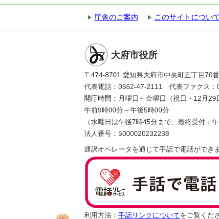
庁舎のご案内
このサイトについ
大府市役所
〒474-8701 愛知県大府市中央町五丁目70
代表電話：0562-47-2111 代表ファクス：056
開庁時間：月曜日～金曜日（祝日・12月29
午前9時00分～午後5時00分
（水曜日は午後7時45分まで、最終受付：午
法人番号：5000020232238
通訳オペレータを通じて手話で電話ができ
利用方法：
手話リンクについて
をご覧くだ