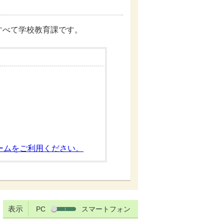
すべて学校教育課です。
ームをご利用ください。
表示
PC
スマートフォン