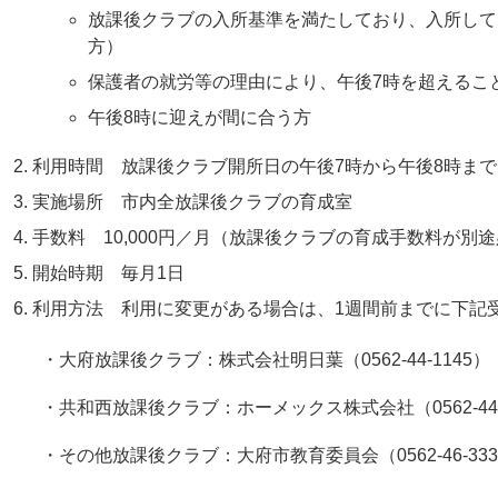
放課後クラブの入所基準を満たしており、入所して
方）
保護者の就労等の理由により、午後7時を超えるこ
午後8時に迎えが間に合う方
利用時間 放課後クラブ開所日の午後7時から午後8時まで
実施場所 市内全放課後クラブの育成室
手数料 10,000円／月（放課後クラブの育成手数料が別
開始時期 毎月1日
利用方法 利用に変更がある場合は、1週間前までに下記
・大府放課後クラブ：株式会社明日葉（0562-44-1145）
・共和西放課後クラブ：ホーメックス株式会社（0562-44-8
・その他放課後クラブ：大府市教育委員会（0562-46-333