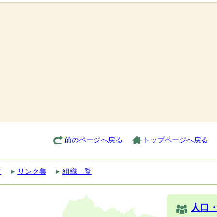
前のページへ戻る
トップページへ戻る
て
リンク集
組織一覧
人口