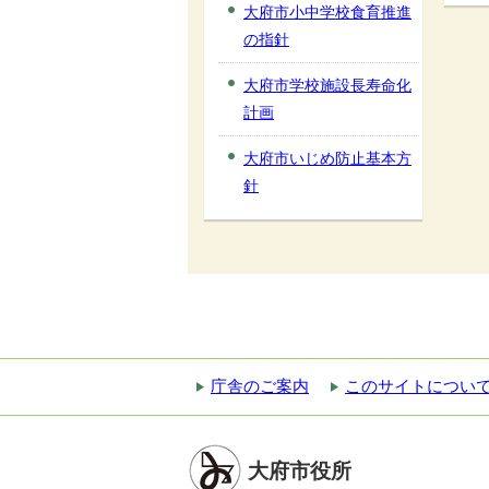
大府市小中学校食育推進
の指針
大府市学校施設長寿命化
計画
大府市いじめ防止基本方
針
庁舎のご案内
このサイトについ
大府市役所