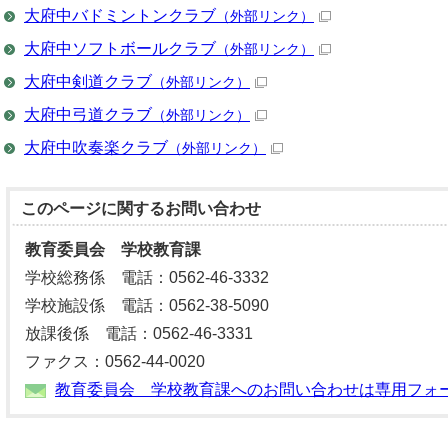
大府中バドミントンクラブ
（外部リンク）
大府中ソフトボールクラブ
（外部リンク）
大府中剣道クラブ
（外部リンク）
大府中弓道クラブ
（外部リンク）
大府中吹奏楽クラブ
（外部リンク）
このページに関する
お問い合わせ
教育委員会 学校教育課
学校総務係 電話：0562-46-3332
学校施設係 電話：0562-38-5090
放課後係 電話：0562-46-3331
ファクス：0562-44-0020
教育委員会 学校教育課へのお問い合わせは専用フォ