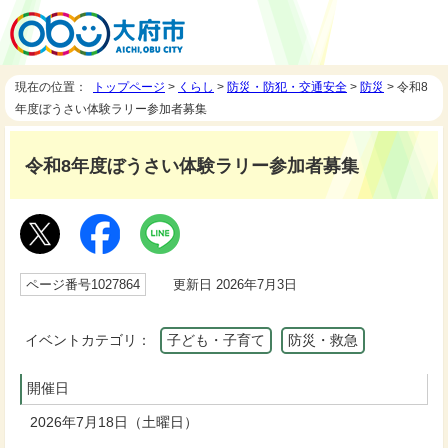
現在の位置：
トップページ
>
くらし
>
防災・防犯・交通安全
>
防災
> 令和8
年度ぼうさい体験ラリー参加者募集
令和8年度ぼうさい体験ラリー参加者募集
ページ番号1027864
更新日 2026年7月3日
イベントカテゴリ：
子ども・子育て
防災・救急
開催日
2026年7月18日（土曜日）