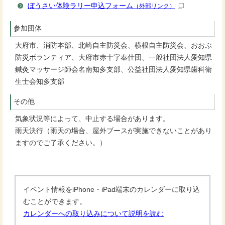
ぼうさい体験ラリー申込フォーム
（外部リンク）
参加団体
大府市、消防本部、北崎自主防災会、横根自主防災会、おおぶ
防災ボランティア、大府市赤十字奉仕団、一般社団法人愛知県
鍼灸マッサージ師会名南知多支部、公益社団法人愛知県歯科衛
生士会知多支部
その他
気象状況等によって、中止する場合があります。
雨天決行（雨天の場合、屋外ブースが実施できないことがあり
ますのでご了承ください。）
イベント情報をiPhone・iPad端末のカレンダーに取り込
むことができます。
カレンダーへの取り込みについて説明を読む