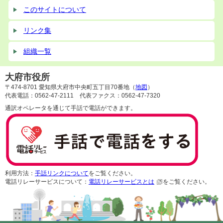
このサイトについて
リンク集
組織一覧
大府市役所
〒474-8701 愛知県大府市中央町五丁目70番地（
地図
）
代表電話：0562-47-2111 代表ファクス：0562-47-7320
通訳オペレータを通じて手話で電話ができます。
利用方法：
手話リンクについて
をご覧ください。
電話リレーサービスについて：
電話リレーサービスとは
をご覧ください。