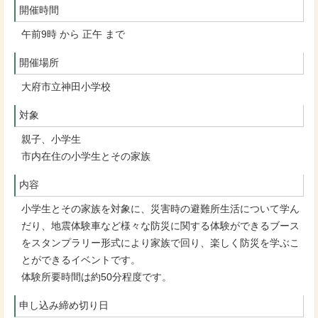
開催時間
午前9時 から 正午 まで
開催場所
大府市立神田小学校
対象
親子、小学生
市内在住の小学生とその家族
内容
小学生とその家族を対象に、災害時の避難所生活について学ん
だり、地震体験車など様々な防災に関する体験ができるブース
をスタンプラリー形式により家族で回り、楽しく防災を学ぶこ
とができるイベントです。
体験所要時間は約50分程度です。
申し込み締め切り日