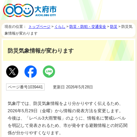
現在の位置：
トップページ
>
くらし
>
防災・防犯・交通安全
>
防災
> 防災気
象情報が変わります
防災気象情報が変わります
ページ番号1039441
更新日 2026年5月28日
気象庁では、防災気象情報をより分かりやすく伝えるため、
2026年5月29日（金曜）から情報の発表方法を変更します。
今後は、「レベル3大雨警報」のように、情報名に警戒レベル
を明記して発表されるため、市が発令する避難情報との対応関
係が分かりやすくなります。