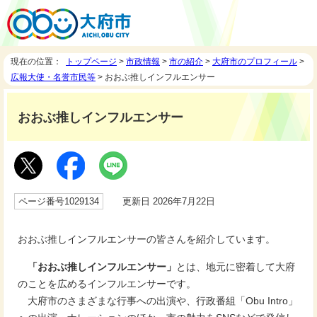
現在の位置：
トップページ
>
市政情報
>
市の紹介
>
大府市のプロフィール
>
広報大使・名誉市民等
> おおぶ推しインフルエンサー
おおぶ推しインフルエンサー
ページ番号1029134
更新日 2026年7月22日
おおぶ推しインフルエンサーの皆さんを紹介しています。
「おおぶ推しインフルエンサー」
とは、地元に密着して大府
のことを広めるインフルエンサーです。
大府市のさまざまな行事への出演や、行政番組「Obu Intro」