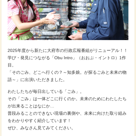
2025年度から新たに大府市の行政広報番組がリニューアル！！
学び・発見につながる「Obu Intro」（おおぶ・イントロ）1作
目。
「そのごみ、どこへ行くの？～知多娘。が探るごみと未来の物
語～」に出演いただきました。
わたしたちが毎日出している「ごみ」。
その「ごみ」は一体どこに行くのか。未来のためにわたしたち
が出来ることはなにか…
普段みることのできない現場の裏側や、未来に向けた取り組み
をわかりやすく紹介しています！
ぜひ、みなさん見てみてください。