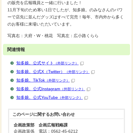
の販売を広報職員と一緒に行いました！
11月下旬のため寒い1日でしたが、知多娘。のみなさんのパワ
ーで店先に並んだグッズはすべて完売！毎年、市内外から多く
のお客様に来場いただいています。
写真右：大府・W・桃花 写真左：広小路くらら
関連情報
知多娘。公式サイト
（外部リンク）
知多娘。公式X（Twitter）
（外部リンク）
知多娘。TikTok
（外部リンク）
知多娘。公式Instagram
（外部リンク）
知多娘。公式YouTube
（外部リンク）
このページに関する
お問い合わせ
企画政策部 企画広報戦略課
企画政策係 電話：0562-45-6212