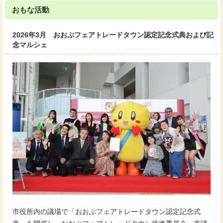
おもな活動
2026年3月 おおぶフェアトレードタウン認定記念式典および記
念マルシェ
市役所内の議場で「おおぶフェアトレードタウン認定記念式