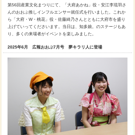
第56回産業文化まつりにて、「大府あかね」役・安江李琉羽さ
んのおおぶ推しインフルエンサー就任式を行いました。これか
ら「大府・W・桃花」役・佐藤綺乃さんとともに大府市を盛り
上げていってくださいます。当日は、知多娘。のステージもあ
り、多くの来場者がイベントを楽しみました。
2025年6月 広報おおぶ7月号 夢キラリ人に登場