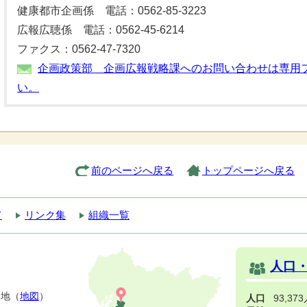
健康都市企画係 電話：0562-85-3223
広報広聴係 電話：0562-45-6214
ファクス：0562-47-7320
企画政策部 企画広報戦略課へのお問い合わせは専用
い。
前のページへ戻る
トップページへ戻る
て
リンク集
組織一覧
人口
番地（
地図
）
人口
93,37