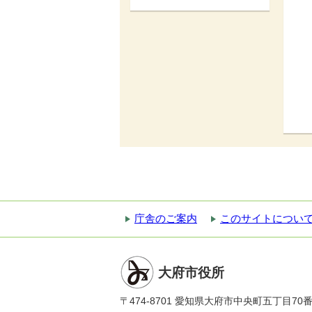
庁舎のご案内
このサイトについ
大府市役所
〒474-8701 愛知県大府市中央町五丁目70