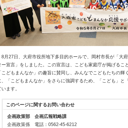
8月27日、大府市役所地下多目的ホールで、岡村市長が「大
ター宣言」をしました。この宣言は、こども家庭庁が掲げるこ
「こどもまんなか」の趣旨に賛同し、みんなでこどもたちの輝
に、「こどもまんなか」をさらに強調するため、「こども」と
ています。
このページに関する
お問い合わせ
企画政策部 企画広報戦略課
企画政策係 電話：0562-45-6212