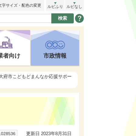
文字サイズ・配色の変更
ルビふり
ルビなし
業者向け
市政情報
 大府市こどもどまんなか応援サポー
更新日 2023年8月31日
28536