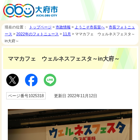
現在の位置：
トップページ
>
市政情報
>
ようこそ市長室へ
>
市長フォトニュ
ース
>
2022年のフォトニュース
>
11月
> ママカフェ ウェルネスフェスタ～
in大府～
ママカフェ ウェルネスフェスタ～in大府～
ページ番号1025318
更新日 2022年11月12日