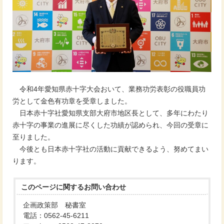
令和4年愛知県赤十字大会おいて、業務功労表彰の役職員功
労として金色有功章を受章しました。
日本赤十字社愛知県支部大府市地区長として、多年にわたり
赤十字の事業の進展に尽くした功績が認められ、今回の受章に
至りました。
今後とも日本赤十字社の活動に貢献できるよう、努めてまい
ります。
このページに関する
お問い合わせ
企画政策部 秘書室
電話：0562-45-6211