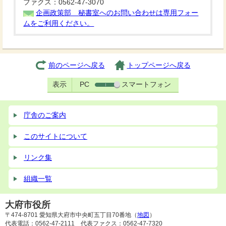
ファクス：0562-47-3070
企画政策部 秘書室へのお問い合わせは専用フォー
ムをご利用ください。
前のページへ戻る
トップページへ戻る
表示
PC
スマートフォン
庁舎のご案内
このサイトについて
リンク集
組織一覧
大府市役所
〒474-8701 愛知県大府市中央町五丁目70番地（
地図
）
代表電話：0562-47-2111 代表ファクス：0562-47-7320