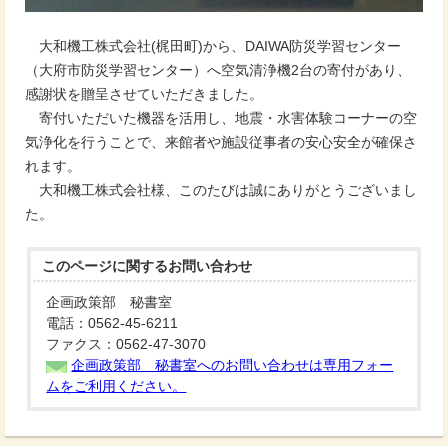
大和機工株式会社(梶田町)から、DAIWA防災学習センター
（大府市防災学習センター）へ空気清浄機2台の寄付があり、
感謝状を贈呈させていただきました。
寄付いただいた機器を活用し、地震・水害体験コーナーの空
気浄化を行うことで、来館者や施設従事者の安心安全が確保さ
れます。
大和機工株式会社様、このたびは誠にありがとうございまし
た。
このページに関する
お問い合わせ
企画政策部 秘書室
電話：0562-45-6211
ファクス：0562-47-3070
企画政策部 秘書室へのお問い合わせは専用フォー
ムをご利用ください。