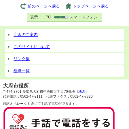
前のページへ戻る
トップページへ戻る
表示
PC
スマートフォン
庁舎のご案内
このサイトについて
リンク集
組織一覧
大府市役所
〒474-8701 愛知県大府市中央町五丁目70番地（
地図
）
代表電話：0562-47-2111 代表ファクス：0562-47-7320
通訳オペレータを通じて手話で電話ができます。