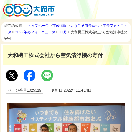
現在の位置：
トップページ
>
市政情報
>
ようこそ市長室へ
>
市長フォトニュ
ース
>
2022年のフォトニュース
>
11月
> 大和機工株式会社から空気清浄機の
寄付
大和機工株式会社から空気清浄機の寄付
ページ番号1025319
更新日 2022年11月14日