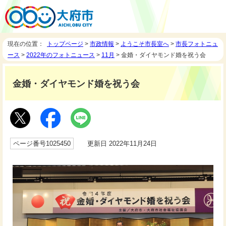
現在の位置：
トップページ
>
市政情報
>
ようこそ市長室へ
>
市長フォトニュ
ース
>
2022年のフォトニュース
>
11月
> 金婚・ダイヤモンド婚を祝う会
金婚・ダイヤモンド婚を祝う会
ページ番号1025450
更新日 2022年11月24日