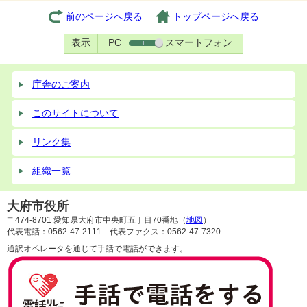
前のページへ戻る
トップページへ戻る
表示
PC
スマートフォン
庁舎のご案内
このサイトについて
リンク集
組織一覧
大府市役所
〒474-8701 愛知県大府市中央町五丁目70番地（
地図
）
代表電話：0562-47-2111 代表ファクス：0562-47-7320
通訳オペレータを通じて手話で電話ができます。