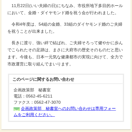
11月22日(いい夫婦の日)にちなみ、市役所地下多目的ホール
において、金婚・ダイヤモンド婚を祝う会が行われました。
令和4年度は、54組の金婚、33組のダイヤモンド婚のご夫婦
を祝うことが出来ました。
長きに渡り、強い絆で結ばれ、ご夫婦そろって健やかに歩ん
でこられたその足跡は、まさに大府市の歴史そのものだと思い
ます。今後も、日本一元気な健康都市の実現に向けて、全力で
市政運営に取り組んでまいります。
このページに関する
お問い合わせ
企画政策部 秘書室
電話：0562-45-6211
ファクス：0562-47-3070
企画政策部 秘書室へのお問い合わせは専用フォー
ムをご利用ください。