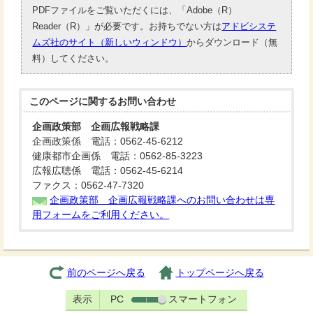
PDFファイルをご覧いただくには、「Adobe（R）
Reader（R）」が必要です。お持ちでない方は
アドビシステ
ムズ社のサイト（新しいウィンドウ）
からダウンロード（無
料）してください。
このページに関する
お問い合わせ
企画政策部 企画広報戦略課
企画政策係 電話：0562-45-6212
健康都市企画係 電話：0562-85-3223
広報広聴係 電話：0562-45-6214
ファクス：0562-47-7320
企画政策部 企画広報戦略課へのお問い合わせは専
用フォームをご利用ください。
前のページへ戻る
トップページへ戻る
表示
PC
スマートフォン