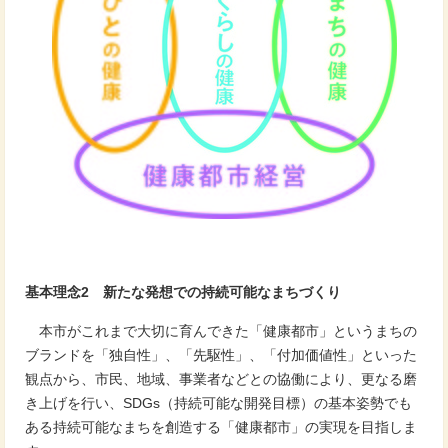
基本理念2 新たな発想での持続可能なまちづくり
本市がこれまで大切に育んできた「健康都市」というまちの
ブランドを「独自性」、「先駆性」、「付加価値性」といった
観点から、市民、地域、事業者などとの協働により、更なる磨
き上げを行い、SDGs（持続可能な開発目標）の基本姿勢でも
ある持続可能なまちを創造する「健康都市」の実現を目指しま