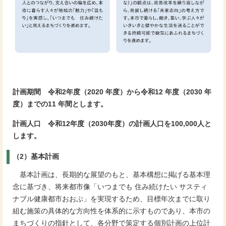
計画期間 令和2年度（2020 年度）から令和12 年度（2030 年
度）までの11 年間とします。
計画人口 令和12年度（2030年度）の計画人口を100,000人と
します。
（2）基本計画
基本計画は、長期的な展望のもと、基本構想に掲げる基本理
念に基づき、将来都市像「いつまでも 住み続けたい サスティ
ナブル健康都市おおぶ」を実現するため、目標年次までに取り
組む施策の具体的な方向性を体系的に示すものであり、本市の
まちづくりの指針として、各分野で策定する個別計画の上位計