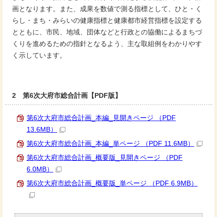
画となります。また、成果を数値で測る指標として、ひと・く
らし・まち・みらいの健康指標と健康都市経営指標を設定する
とともに、市民、地域、団体などと行政との協働によるまちづ
くりを進めるための指針となるよう、主な取組例をわかりやす
く示しています。
2 第6次大府市総合計画【PDF版】
第6次大府市総合計画_本編_見開きページ （PDF
13.6MB）
第6次大府市総合計画_本編_単ページ （PDF 11.6MB）
第6次大府市総合計画_概要版_見開きページ （PDF
6.0MB）
第6次大府市総合計画_概要版_単ページ （PDF 6.9MB）