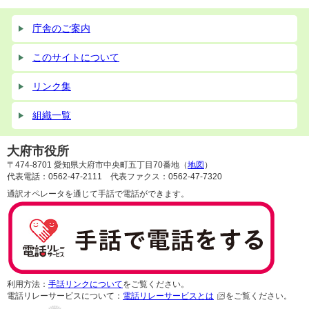
庁舎のご案内
このサイトについて
リンク集
組織一覧
大府市役所
〒474-8701 愛知県大府市中央町五丁目70番地（
地図
）
代表電話：0562-47-2111 代表ファクス：0562-47-7320
通訳オペレータを通じて手話で電話ができます。
利用方法：
手話リンクについて
をご覧ください。
電話リレーサービスについて：
電話リレーサービスとは
をご覧ください。