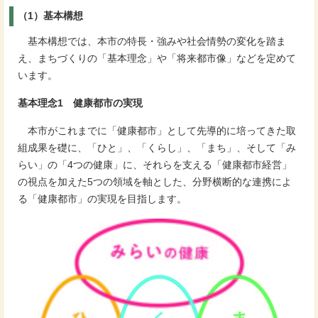
（1）基本構想
基本構想では、本市の特長・強みや社会情勢の変化を踏ま
え、まちづくりの「基本理念」や「将来都市像」などを定めて
います。
基本理念1 健康都市の実現
本市がこれまでに「健康都市」として先導的に培ってきた取
組成果を礎に、「ひと」、「くらし」、「まち」、そして「み
らい」の「4つの健康」に、それらを支える「健康都市経営」
の視点を加えた5つの領域を軸とした、分野横断的な連携によ
る「健康都市」の実現を目指します。