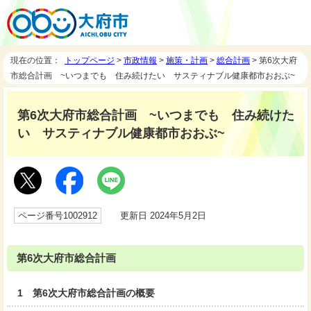
現在の位置：
トップページ
>
市政情報
>
施策・計画
>
総合計画
> 第6次大府
市総合計画 ~いつまでも 住み続けたい サスティナブル健康都市おおぶ~
第6次大府市総合計画 ~いつまでも 住み続けた
い サスティナブル健康都市おおぶ~
ページ番号1002912
更新日 2024年5月2日
第6次大府市総合計画
1 第6次大府市総合計画の概要