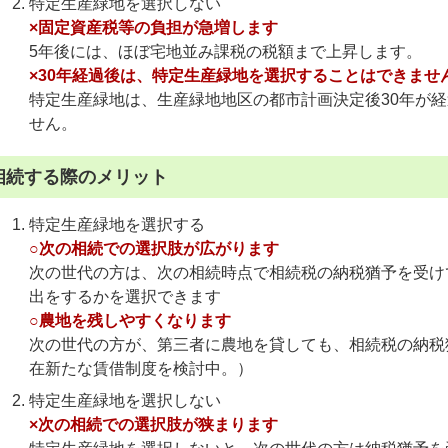
特定生産緑地を選択しない
×固定資産税等の負担が急増します
5年後には、ほぼ宅地並み課税の税額まで上昇します。
×30年経過後は、特定生産緑地を選択することはできませ
特定生産緑地は、生産緑地地区の都市計画決定後30年が
せん。
相続する際のメリット
特定生産緑地を選択する
○次の相続での選択肢が広がります
次の世代の方は、次の相続時点で相続税の納税猶予を受け
出をするかを選択できます
○農地を残しやすくなります
次の世代の方が、第三者に農地を貸しても、相続税の納税
在新たな賃借制度を検討中。）
特定生産緑地を選択しない
×次の相続での選択肢が狭まります