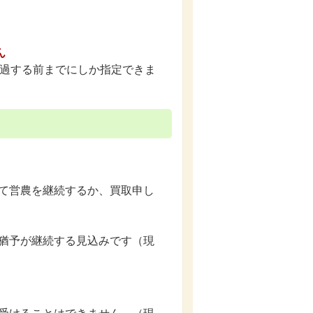
ん
経過する前までにしか指定できま
て営農を継続するか、買取申し
猶予が継続する見込みです（現