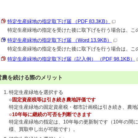
特定生産緑地の指定取下げ届 （PDF 83.3KB）
特定生産緑地の指定を受けた後に取下げを行う場合は、こ
特定生産緑地の指定取下げ届 （Word 13.9KB）
特定生産緑地の指定を受けた後に取下げを行う場合は、こ
特定生産緑地の指定取下げ届（記入例） （PDF 98.1KB）
営農を続ける際のメリット
特定生産緑地を選択する
○
固定資産税等は引き続き農地評価です
特定生産緑地の固定資産税・都市計画税は引き続き、農地
○10年毎に継続の可否を判断できます
特定生産緑地の指定は、10年毎の更新制です（10年の間
様、買取申し出が可能です）。