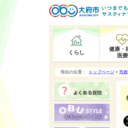
健康・
くらし
医療
現在の位置：
トップページ
>
市政