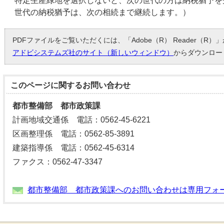
特定生産緑地を選択しないと、次の世代の方は納税猶予を
世代の納税猶予は、次の相続まで継続します。）
PDFファイルをご覧いただくには、「Adobe（R） Reader（R
アドビシステムズ社のサイト（新しいウィンドウ）
からダウンロー
このページに関する
お問い合わせ
都市整備部 都市政策課
計画地域交通係 電話：0562-45-6221
区画整理係 電話：0562-85-3891
建築指導係 電話：0562-45-6314
ファクス：0562-47-3347
都市整備部 都市政策課へのお問い合わせは専用フォ