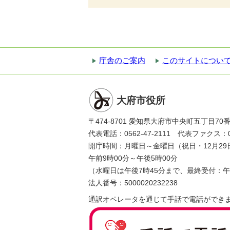
庁舎のご案内
このサイトについ
大府市役所
〒474-8701 愛知県大府市中央町五丁目70
代表電話：0562-47-2111 代表ファクス：056
開庁時間：月曜日～金曜日（祝日・12月29
午前9時00分～午後5時00分
（水曜日は午後7時45分まで、最終受付：午
法人番号：5000020232238
通訳オペレータを通じて手話で電話ができ