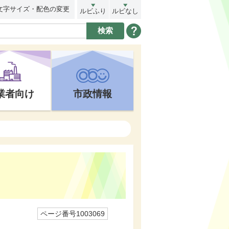
文字サイズ・配色の変更
ルビふり
ルビなし
業者向け
市政情報
ページ番号1003069