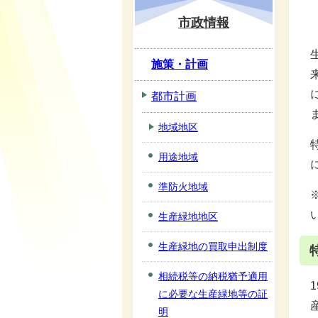
市政情報
施策・計画
都市計画
地域地区
用途地域
準防火地域
生産緑地地区
生産緑地の買取申出制度
相続税等の納税猶予適用
に必要な生産緑地等の証
明