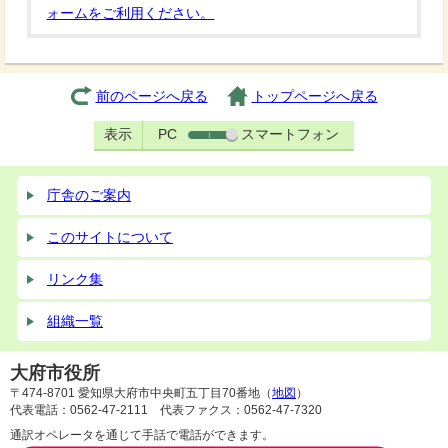
ォームをご利用ください。
前のページへ戻る
トップページへ戻る
表示
PC
スマートフォン
庁舎のご案内
このサイトについて
リンク集
組織一覧
大府市役所
〒474-8701 愛知県大府市中央町五丁目70番地（
地図
）
代表電話：0562-47-2111 代表ファクス：0562-47-7320
通訳オペレータを通じて手話で電話ができます。