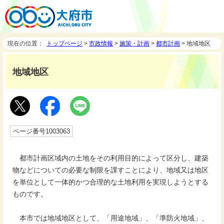
現在の位置：
トップページ
>
市政情報
>
施策・計画
>
都市計画
> 地域地区
地域地区
ページ番号1003063
都市計画区域内の土地をその利用目的によって区分し、建築
物などについての必要な制限を課すことにより、地域又は地区
を単位として一体的かつ合理的な土地利用を実現しようとする
ものです。
本市では地域地区として、「用途地域」、「準防火地域」、