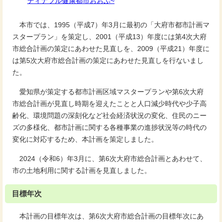
ティナブル健康都市おおぶ~
本市では、1995（平成7）年3月に最初の「大府市都市計画マ
スタープラン」を策定し、2001（平成13）年度には第4次大府
市総合計画の策定にあわせた見直しを、2009（平成21）年度に
は第5次大府市総合計画の策定にあわせた見直しを行ないまし
た。
愛知県が策定する都市計画区域マスタープランや第6次大府
市総合計画が見直し時期を迎えたことと人口減少時代や少子高
齢化、環境問題の深刻化など社会経済状況の変化、住民のニー
ズの多様化、都市計画に関する各種事業の進捗状況等の時代の
変化に対応するため、本計画を策定しました。
2024（令和6）年3月に、第6次大府市総合計画とあわせて、
市の土地利用に関する計画を見直しました。
目標年次
本計画の目標年次は、第6次大府市総合計画の目標年次にあ