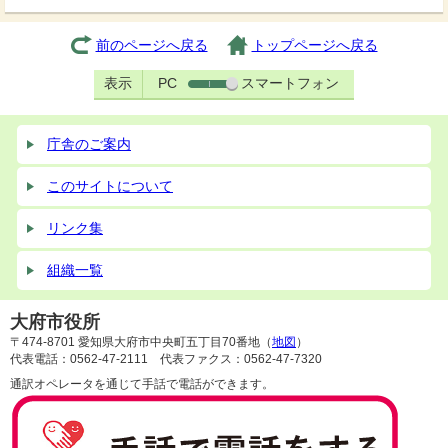
前のページへ戻る
トップページへ戻る
表示
PC
スマートフォン
庁舎のご案内
このサイトについて
リンク集
組織一覧
大府市役所
〒474-8701 愛知県大府市中央町五丁目70番地（
地図
）
代表電話：0562-47-2111 代表ファクス：0562-47-7320
通訳オペレータを通じて手話で電話ができます。