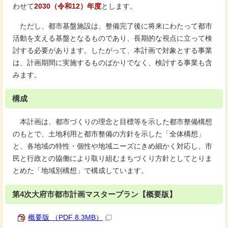
わせて
2030（令和12
）年度
とします。
ただし、都市基盤施設は、整備完了後に将来にわたって都市
活動を支える基盤となるものであり、長期的な視点に立って検
討する必要があります。したがって、本計画で対象とする事業
は、計画期間に実施するものばかりでなく、検討する事業も含
みます。
構成
本計画は、都市づくりの理念と目標等を示した都市整備構想
のもとで、土地利用と都市整備の方針を示した「全体構想」
と、各地域の特性・個性や地域ニーズにきめ細かく対応し、市
民と行政との協働により取り組むまちづくり方針としてとりま
とめた「地域別構想」で構成しています。
第4次大府市都市計画マスタープラン【概要版】
概要版 （PDF 8.3MB）