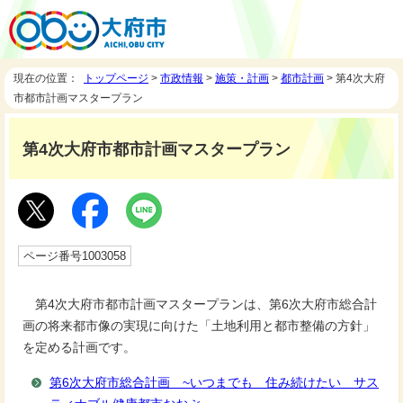
現在の位置：
トップページ
>
市政情報
>
施策・計画
>
都市計画
> 第4次大府
市都市計画マスタープラン
第4次大府市都市計画マスタープラン
ページ番号1003058
第4次大府市都市計画マスタープランは、第6次大府市総合計
画の将来都市像の実現に向けた「土地利用と都市整備の方針」
を定める計画です。
第6次大府市総合計画 ~いつまでも 住み続けたい サス