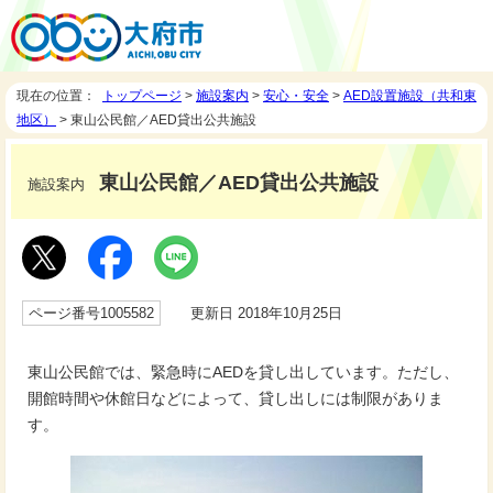
現在の位置：
トップページ
>
施設案内
>
安心・安全
>
AED設置施設（共和東
地区）
> 東山公民館／AED貸出公共施設
東山公民館／AED貸出公共施設
施設案内
ページ番号1005582
更新日 2018年10月25日
東山公民館では、緊急時にAEDを貸し出しています。ただし、
開館時間や休館日などによって、貸し出しには制限がありま
す。