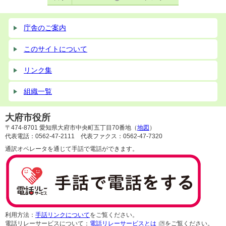
庁舎のご案内
このサイトについて
リンク集
組織一覧
大府市役所
〒474-8701 愛知県大府市中央町五丁目70番地（
地図
）
代表電話：0562-47-2111 代表ファクス：0562-47-7320
通訳オペレータを通じて手話で電話ができます。
利用方法：
手話リンクについて
をご覧ください。
電話リレーサービスについて：
電話リレーサービスとは
をご覧ください。