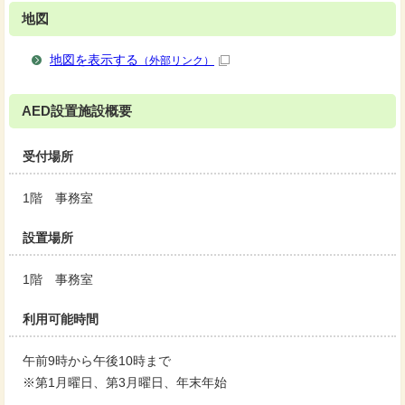
地図
地図を表示する
（外部リンク）
AED設置施設概要
受付場所
1階 事務室
設置場所
1階 事務室
利用可能時間
午前9時から午後10時まで
※第1月曜日、第3月曜日、年末年始