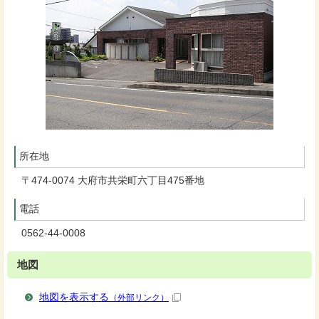
所在地
〒474-0074 大府市共栄町六丁目475番地
電話
0562-44-0008
地図
地図を表示する
（外部リンク）