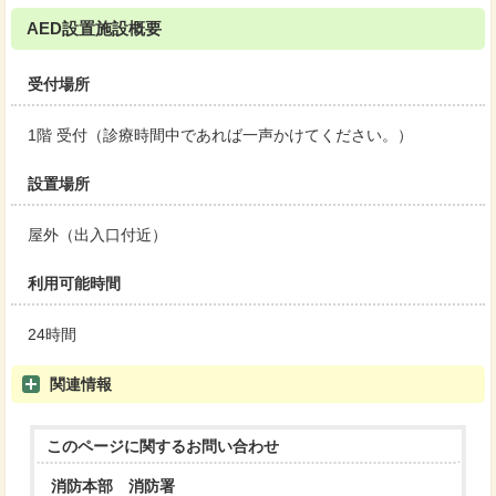
AED設置施設概要
受付場所
1階 受付（診療時間中であれば一声かけてください。）
設置場所
屋外（出入口付近）
利用可能時間
24時間
関連情報
このページに関する
お問い合わせ
消防本部 消防署