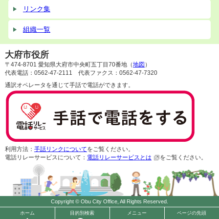
リンク集
組織一覧
大府市役所
〒474-8701 愛知県大府市中央町五丁目70番地（
地図
）
代表電話：0562-47-2111 代表ファクス：0562-47-7320
通訳オペレータを通じて手話で電話ができます。
利用方法：
手話リンクについて
をご覧ください。
電話リレーサービスについて：
電話リレーサービスとは
をご覧ください。
Copyright © Obu City Office, All Rights Reserved.
ホーム
目的別検索
メニュー
ページの先頭