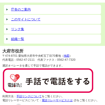
庁舎のご案内
このサイトについて
リンク集
組織一覧
大府市役所
〒474-8701 愛知県大府市中央町五丁目70番地（
地図
）
代表電話：0562-47-2111 代表ファクス：0562-47-7320
通訳オペレータを通じて手話で電話ができます。
利用方法：
手話リンクについて
をご覧ください。
電話リレーサービスについて：
電話リレーサービスとは
をご覧ください。