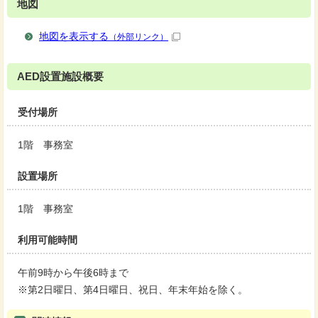
地図
地図を表示する
（外部リンク）
AED設置施設概要
受付場所
1階 事務室
設置場所
1階 事務室
利用可能時間
午前9時から午後6時まで
※第2日曜日、第4日曜日、祝日、年末年始を除く。