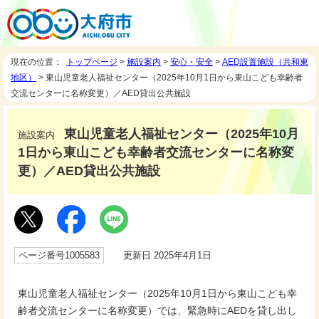
現在の位置：
トップページ
>
施設案内
>
安心・安全
>
AED設置施設（共和東
地区）
> 東山児童老人福祉センター（2025年10月1日から東山こども幸齢者
交流センターに名称変更）／AED貸出公共施設
東山児童老人福祉センター（2025年10月
施設案内
1日から東山こども幸齢者交流センターに名称変
更）／AED貸出公共施設
ページ番号1005583
更新日 2025年4月1日
東山児童老人福祉センター（2025年10月1日から東山こども幸
齢者交流センターに名称変更）では、緊急時にAEDを貸し出し