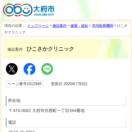
現在の位置：
トップページ
>
施設案内
>
健康・福祉
>
市内医療機関
> ひこさ
かクリニック
ひこさかクリニック
施設案内
ページ番号1012949
更新日 2020年7月6日
所在地
〒474-0062 大府市共西町一丁目344番地
電話