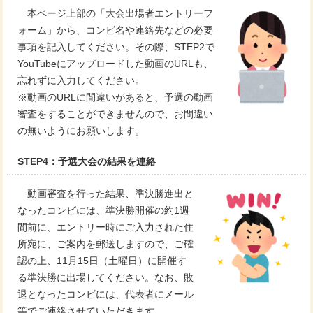
本ページ上部の「大会出場者エントリーフ
ォーム」から、コンビ名や連絡先などの必要
事項を記入してください。その際、STEP2で
YouTubeにアップロードした動画のURLも、
忘れずに入力してください。
※動画のURLに間違いがあると、予選の動画
審査をすることができませんので、お間違い
の無いようにお願いします。
STEP4：予選大会の結果を連絡
動画審査を行った結果、準決勝進出と
なったコンビには、準決勝開催の約1週
間前に、エントリー時にご入力された住
所宛に、ご案内を郵送しますので、ご確
認の上、11月15日（土曜日）に開催す
る準決勝に出場してください。なお、敗
退となったコンビには、代表者にメール
等でご連絡させていただきます。