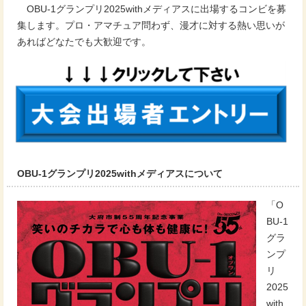
OBU-1グランプリ2025withメディアスに出場するコンビを募
集します。プロ・アマチュア問わず、漫才に対する熱い思いが
あればどなたでも大歓迎です。
OBU-1グランプリ2025withメディアスについて
「O
BU-1
グラ
ンプ
リ
2025
with