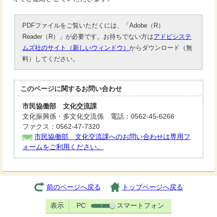
PDFファイルをご覧いただくには、「Adobe（R）
Reader（R）」が必要です。お持ちでない方は
アドビシステ
ムズ社のサイト（新しいウィンドウ）
からダウンロード（無
料）してください。
このページに関する
お問い合わせ
市民協働部 文化交流課
文化振興係・多文化交流係 電話：0562-45-6266
ファクス：0562-47-7320
市民協働部 文化交流課へのお問い合わせは専用フ
ォームをご利用ください。
前のページへ戻る
トップページへ戻る
表示
PC
スマートフォン