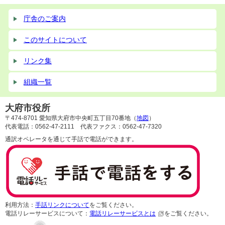
庁舎のご案内
このサイトについて
リンク集
組織一覧
大府市役所
〒474-8701 愛知県大府市中央町五丁目70番地（
地図
）
代表電話：0562-47-2111 代表ファクス：0562-47-7320
通訳オペレータを通じて手話で電話ができます。
利用方法：
手話リンクについて
をご覧ください。
電話リレーサービスについて：
電話リレーサービスとは
をご覧ください。