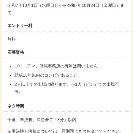
令和7年10月1日（水曜日）から令和7年10月24日（金曜日）ま
で
エントリー料
無料
応募資格
プロ・アマ、所属事務所の有無は問いません。
結成15年以内のコンビであること。
2人以上での出場に限ります。※1人（ピン）での出場不
可。
ネタ時間
予選、準決勝、決勝全て「3分」以内
※準決勝と決勝については、原則同じネタを演じてください。