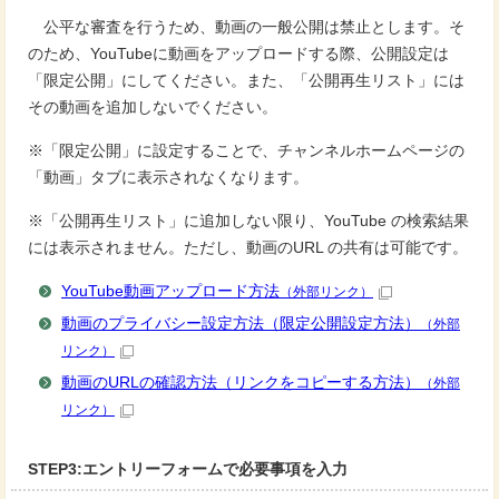
公平な審査を行うため、動画の一般公開は禁止とします。そ
のため、YouTubeに動画をアップロードする際、公開設定は
「限定公開」にしてください。また、「公開再生リスト」には
その動画を追加しないでください。
※「限定公開」に設定することで、チャンネルホームページの
「動画」タブに表示されなくなります。
※「公開再生リスト」に追加しない限り、YouTube の検索結果
には表示されません。ただし、動画のURL の共有は可能です。
YouTube動画アップロード方法
（外部リンク）
動画のプライバシー設定方法（限定公開設定方法）
（外部
リンク）
動画のURLの確認方法（リンクをコピーする方法）
（外部
リンク）
STEP3:エントリーフォームで必要事項を入力