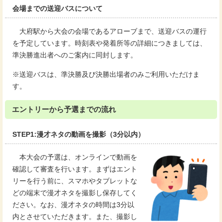
会場までの送迎バスについて
大府駅から大会の会場であるアローブまで、送迎バスの運行
を予定しています。時刻表や発着所等の詳細につきましては、
準決勝進出者へのご案内に同封します。
※送迎バスは、準決勝及び決勝出場者のみご利用いただけま
す。
エントリーから予選までの流れ
STEP1:漫才ネタの動画を撮影（3分以内）
本大会の予選は、オンラインで動画を
確認して審査を行います。まずはエント
リーを行う前に、スマホやタブレットな
どの端末で漫才ネタを撮影し保存してく
ださい。なお、漫才ネタの時間は3分以
内とさせていただきます。また、撮影し