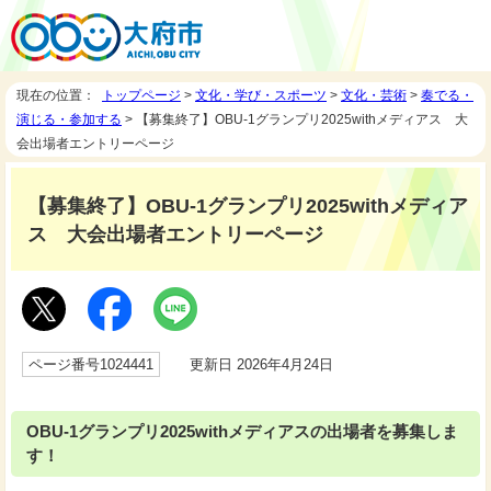
現在の位置：
トップページ
>
文化・学び・スポーツ
>
文化・芸術
>
奏でる・
演じる・参加する
> 【募集終了】OBU-1グランプリ2025withメディアス 大
会出場者エントリーページ
【募集終了】OBU-1グランプリ2025withメディア
ス 大会出場者エントリーページ
ページ番号1024441
更新日 2026年4月24日
OBU-1グランプリ2025withメディアスの出場者を募集しま
す！