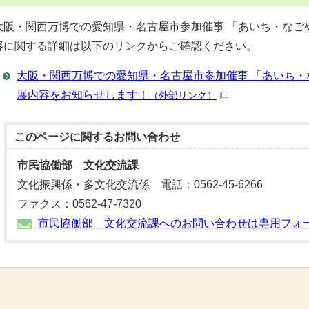
大阪・関西万博での愛知県・名古屋市参加催事 「あいち・なごやフ
容に関する詳細は以下のリンクからご確認ください。
大阪・関西万博での愛知県・名古屋市参加催事 「あいち・なご
展内容をお知らせします！
（外部リンク）
このページに関する
お問い合わせ
市民協働部 文化交流課
文化振興係・多文化交流係 電話：0562-45-6266
ファクス：0562-47-7320
市民協働部 文化交流課へのお問い合わせは専用フォ