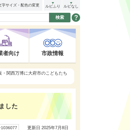
文字サイズ・配色の変更
ルビふり
ルビなし
業者向け
市政情報
大阪・関西万博に大府市のこどもたち
ました
更新日 2025年7月8日
036077