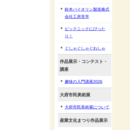
鈴木バイオリン製造株式
会社工房見学
ピックニックにぴった
り！
ぐしゃぐしゃぐわしゃ
作品展示・コンテスト・
講座
趣味の入門講座2026
大府市民美術展
大府市民美術展について
産業文化まつり作品展示