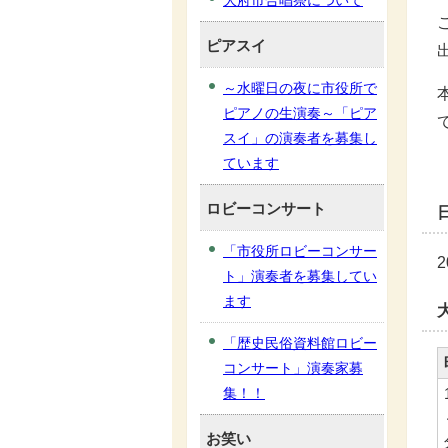
大府市合唱祭について
ピアスイ
～水曜日の夜に市役所で
ピアノの生演奏～「ピア
スイ」の演奏者を募集し
ています
ロビーコンサート
「市役所ロビーコンサー
ト」演奏者を募集してい
ます
「歴史民俗資料館ロビー
コンサート」演奏家募
集！！
お笑い