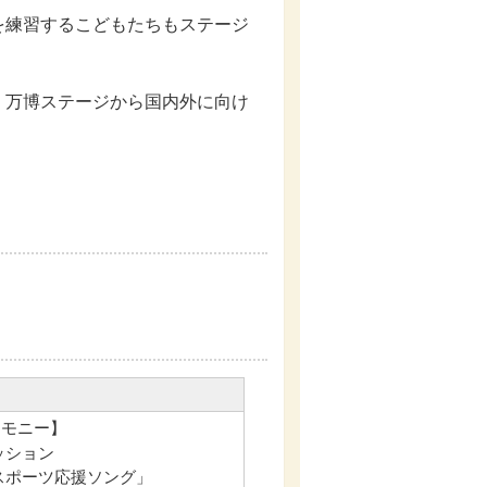
を練習するこどもたちもステージ
、万博ステージから国内外に向け
レモニー】
ッション
スポーツ応援ソング」