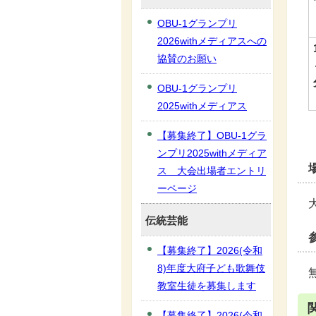
OBU-1グランプリ
2026withメディアスへの
協賛のお願い
OBU-1グランプリ
2025withメディアス
【募集終了】OBU-1グラ
ンプリ2025withメディア
ス 大会出場者エントリ
ーページ
伝統芸能
【募集終了】2026(令和
8)年度大府子ども歌舞伎
教室生徒を募集します
【募集終了】2026(令和