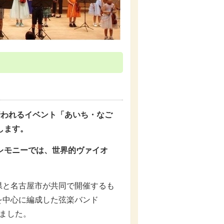
行われるイベント「あいち・なご
します。
レモニーでは、世界的ヴァイオ
県と名古屋市が共同で開催するも
を中心に編成した弦楽バンド
りました。