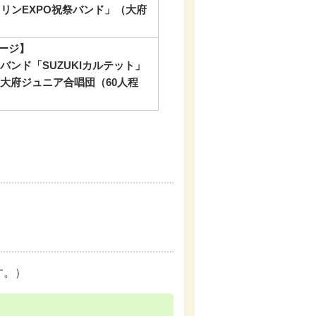
リンEXPO祝祭バンド」（大府
ージ】
ンド「SUZUKIカルテット」
大府ジュニア合唱団（60人程
す。）