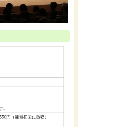
ます。
550円（練習初回に徴収）