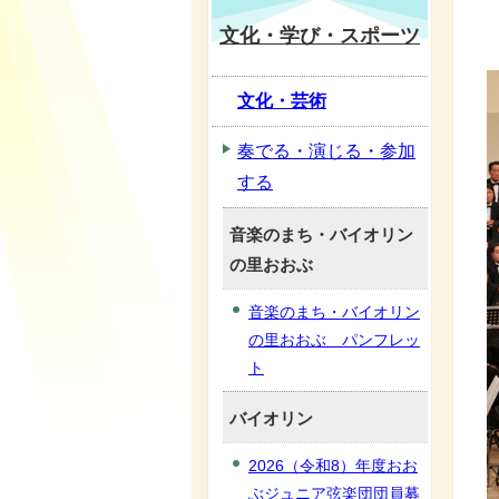
文化・学び・スポーツ
文化・芸術
奏でる・演じる・参加
する
音楽のまち・バイオリン
の里おおぶ
音楽のまち・バイオリン
の里おおぶ パンフレッ
ト
バイオリン
2026（令和8）年度おお
ぶジュニア弦楽団団員募