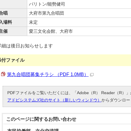
バリトン/能勢健司
合唱
大府市第九合唱団
入場料
未定
主催
愛三文化会館、大府市
詳細は後日お知らせします
添付ファイル
第九合唱団募集チラシ （PDF 1.0MB）
PDFファイルをご覧いただくには、「Adobe（R） Reader（R
アドビシステムズ社のサイト（新しいウィンドウ）
からダウンロー
このページに関する
お問い合わせ