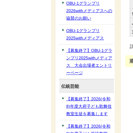
OBU-1グランプリ
2026withメディアスへの
協賛のお願い
OBU-1グランプリ
2025withメディアス
【募集終了】OBU-1グラ
ンプリ2025withメディア
ス 大会出場者エントリ
ーページ
伝統芸能
【募集終了】2026(令和
8)年度大府子ども歌舞伎
教室生徒を募集します
【募集終了】2026(令和