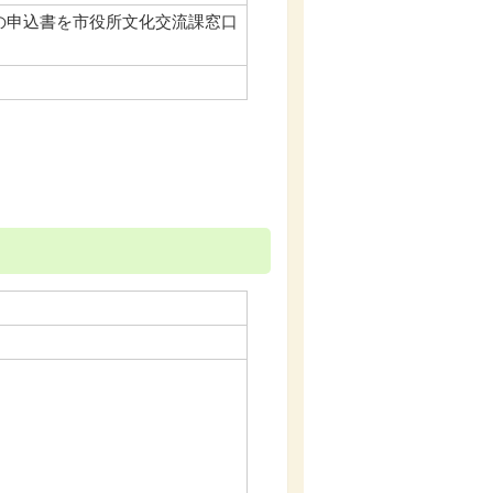
の申込書を市役所文化交流課窓口
】