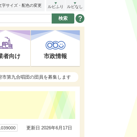
文字サイズ・配色の変更
ルビふり
ルビなし
業者向け
市政情報
大府市第九合唱団の団員を募集します
更新日 2026年6月17日
39000