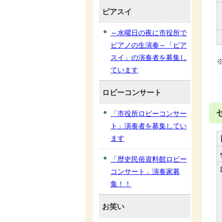
ピアスイ
～水曜日の夜に市役所で
ピアノの生演奏～「ピア
スイ」の演奏者を募集し
ています
ロビーコンサート
「市役所ロビーコンサー
ト」演奏者を募集してい
ます
「歴史民俗資料館ロビー
コンサート」演奏家募
集！！
お笑い