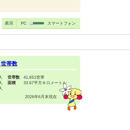
表示
PC
スマートフォン
・世帯数
3人
世帯数
41,651世帯
4人
面積
33.67平方キロメートル
9人
2026年6月末現在