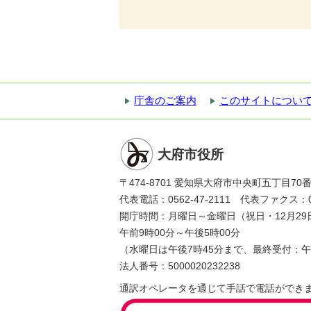
庁舎のご案内
このサイトについ
大府市役所
〒474-8701 愛知県大府市中央町五丁目70
代表電話：0562-47-2111 代表ファクス：056
開庁時間：月曜日～金曜日（祝日・12月29
午前9時00分～午後5時00分
（水曜日は午後7時45分まで、最終受付：午
法人番号：5000020232238
通訳オペレータを通じて手話で電話ができ