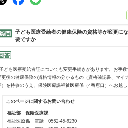
子ども医療受給者の健康保険の資格等が変更に
要ですか
子ども医療受給者証についても変更手続きがあります。お手数
変更後の健康保険の資格情報の分かるもの（資格確認書、マイ
等）を持参のうえ、保険医療課福祉医療係（4番窓口）へお越し
このページに関する
お問い合わせ
福祉部 保険医療課
福祉医療係 電話：0562-45-6230