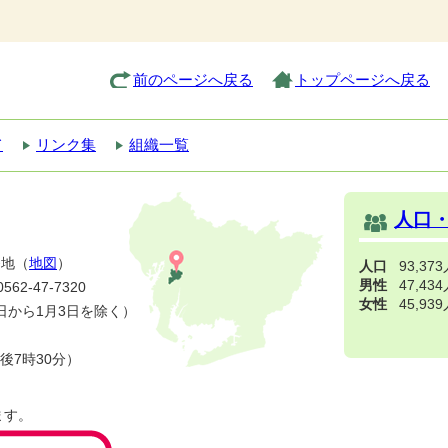
前のページへ戻る
トップページへ戻る
て
リンク集
組織一覧
人口
番地（
地図
）
人口
93,37
男性
47,43
2-47-7320
女性
45,93
日から1月3日を除く）
後7時30分）
ます。