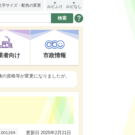
文字サイズ・配色の変更
ルビふり
ルビなし
業者向け
市政情報
険の資格等が変更になりましたが、
更新日 2025年2月21日
01269