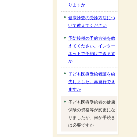
りますか
健康診査の受診方法につ
いて教えてください
予防接種の予約方法を教
えてください。インター
ネットで予約はできます
か
子ども医療受給者証を紛
失しました。再発行でき
ますか
子ども医療受給者の健康
保険の資格等が変更にな
りましたが、何か手続き
は必要ですか