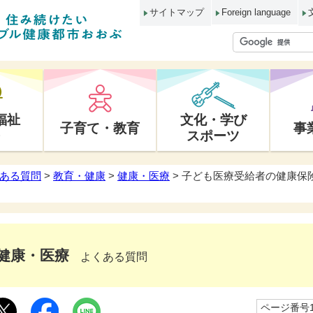
サイトマップ
Foreign language
福祉
文化・学び
子育て・教育
事
スポーツ
ある質問
>
教育・健康
>
健康・医療
> 子ども医療受給者の健康保
健康・医療
よくある質問
ページ番号10