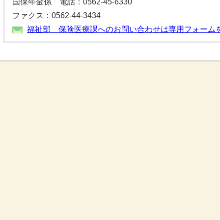
国保年金係 電話：0562-45-6330
ファクス：0562-44-3434
福祉部 保険医療課へのお問い合わせは専用フォーム