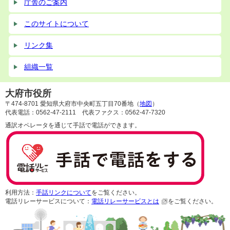
庁舎のご案内
このサイトについて
リンク集
組織一覧
大府市役所
〒474-8701 愛知県大府市中央町五丁目70番地（
地図
）
代表電話：0562-47-2111 代表ファクス：0562-47-7320
通訳オペレータを通じて手話で電話ができます。
利用方法：
手話リンクについて
をご覧ください。
電話リレーサービスについて：
電話リレーサービスとは
をご覧ください。