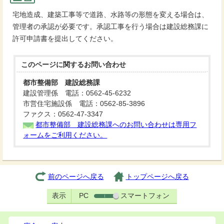
宅地造成、建築工事等で道路、水路等の形態を変える場合は、
管理者の承認が必要です。承認工事を行う場合は建設総務課に
許可申請書を提出してください。
このページに関する
お問い合わせ
都市整備部 建設総務課
建設管理係 電話：0562-45-6232
市営住宅施設係 電話：0562-85-3896
ファクス：0562-47-3347
都市整備部 建設総務課へのお問い合わせは専用フ
ォームをご利用ください。
前のページへ戻る
トップページへ戻る
表示
PC
スマートフォン