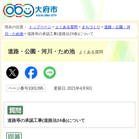
現在の位置：
トップページ
>
よくある質問
>
まちづくり
>
道路・公園・河
川・ため池
> 道路等の承認工事(道路法24条)について
道路・公園・河川・ため池
よくある質問
ページ番号1001395
更新日 2021年4月9日
道路等の承認工事(道路法24条)について