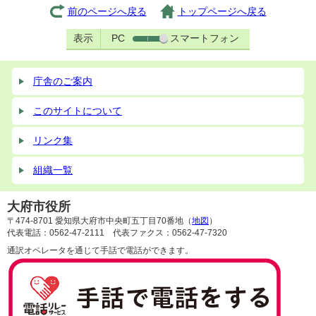
前のページへ戻る
トップページへ戻る
表示
PC
スマートフォン
庁舎のご案内
このサイトについて
リンク集
組織一覧
大府市役所
〒474-8701 愛知県大府市中央町五丁目70番地（
地図
）
代表電話：0562-47-2111 代表ファクス：0562-47-7320
通訳オペレータを通じて手話で電話ができます。