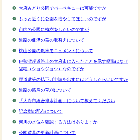
大府みどり公園でバーベキューは可能ですか
もっと近くに公園を増やしてほしいのですが
市内の公園に植樹をしたいのですが
道路の側溝の蓋の取替えについて
桃山公園の風車モニュメントについて
伊勢湾岸道路上の大府市に入ったことを示す標識はなぜ
猩猩（ショウジョウ）なのですか
廃道敷等の払下げ申請を出すにはどうしたらいいですか
道路の路肩の草刈について
「大府市総合排水計画」について教えてください
記念樹の配布について
河川の水位を確認する方法はありますか
公園遊具の更新計画について