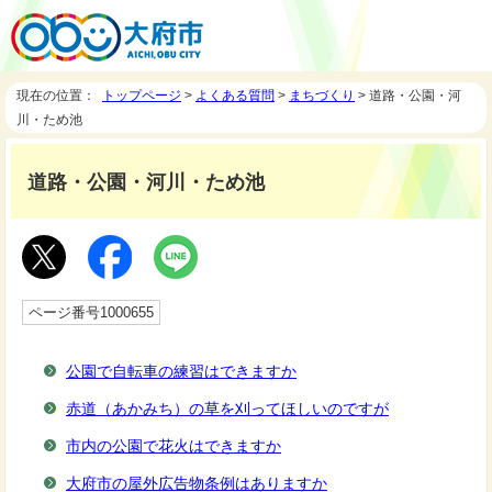
現在の位置：
トップページ
>
よくある質問
>
まちづくり
> 道路・公園・河
川・ため池
道路・公園・河川・ため池
ページ番号1000655
公園で自転車の練習はできますか
赤道（あかみち）の草を刈ってほしいのですが
市内の公園で花火はできますか
大府市の屋外広告物条例はありますか