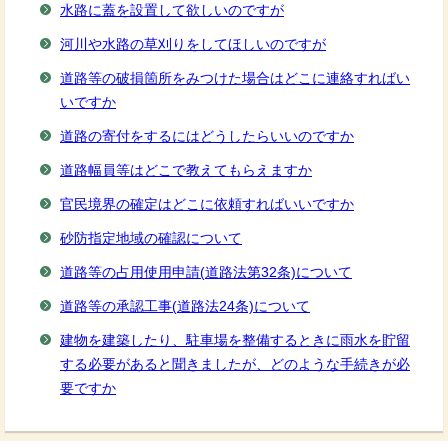
水路に蓋を設置して欲しいのですが
河川や水路の草刈りをしてほしいのですが
道路等の破損箇所をみつけた場合はどこに連絡すればい
いですか
道路の寄付をするにはどうしたらいいのですか
道路幅員等はどこで教えてもらえますか
官民境界の確定はどこに依頼すればいいですか
砂防指定地域の確認について
道路等の占用使用申請(道路法第32条)について
道路等の承認工事(道路法24条)について
建物を建築したり、駐車場を整備するときに雨水を貯留
する必要があると聞きましたが、どのような手続きが必
要ですか