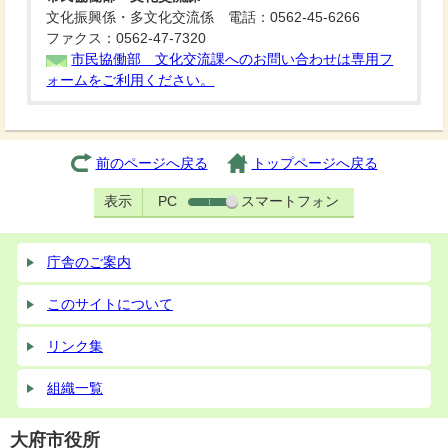
文化振興係・多文化交流係 電話：0562-45-6266
ファクス：0562-47-7320
市民協働部 文化交流課へのお問い合わせは専用フ
ォームをご利用ください。
前のページへ戻る
トップページへ戻る
表示
PC
スマートフォン
庁舎のご案内
このサイトについて
リンク集
組織一覧
大府市役所