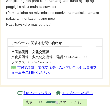
Sertipiko ng kita para sa nakaraang taon,tulad ng slip ng
pagpigil s akita mula sa suweldo
(Para sa lahat ng miyembro ng pamiya na magkakasamang
nakatira,hindi kasama ang mga
Nasa hayskul o mas bata pa)
このページに関する
お問い合わせ
市民協働部 文化交流課
文化振興係・多文化交流係 電話：0562-45-6266
ファクス：0562-47-7320
市民協働部 文化交流課へのお問い合わせは専用フ
ォームをご利用ください。
前のページへ戻る
トップページへ戻る
表示
PC
スマートフォン