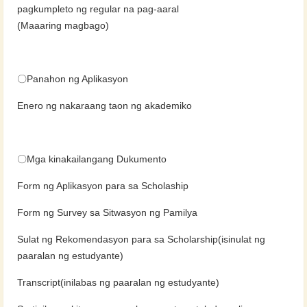
pagkumpleto ng regular na pag-aaral
(Maaaring magbago)
〇Panahon ng Aplikasyon
Enero ng nakaraang taon ng akademiko
〇Mga kinakailangang Dukumento
Form ng Aplikasyon para sa Scholaship
Form ng Survey sa Sitwasyon ng Pamilya
Sulat ng Rekomendasyon para sa Scholarship(isinulat ng
paaralan ng estudyante)
Transcript(inilabas ng paaralan ng estudyante)