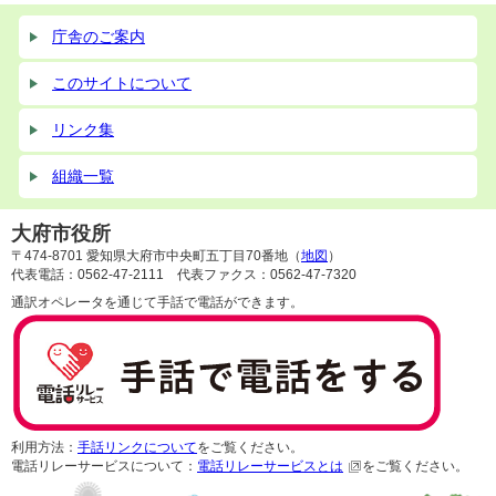
庁舎のご案内
このサイトについて
リンク集
組織一覧
大府市役所
〒474-8701 愛知県大府市中央町五丁目70番地（
地図
）
代表電話：0562-47-2111 代表ファクス：0562-47-7320
通訳オペレータを通じて手話で電話ができます。
利用方法：
手話リンクについて
をご覧ください。
電話リレーサービスについて：
電話リレーサービスとは
をご覧ください。