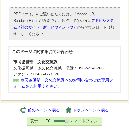
PDFファイルをご覧いただくには、「Adobe（R）
Reader（R）」が必要です。お持ちでない方は
アドビシステ
ムズ社のサイト（新しいウィンドウ）
からダウンロード（無
料）してください。
このページに関する
お問い合わせ
市民協働部 文化交流課
文化振興係・多文化交流係 電話：0562-45-6266
ファクス：0562-47-7320
市民協働部 文化交流課へのお問い合わせは専用フ
ォームをご利用ください。
前のページへ戻る
トップページへ戻る
表示
PC
スマートフォン