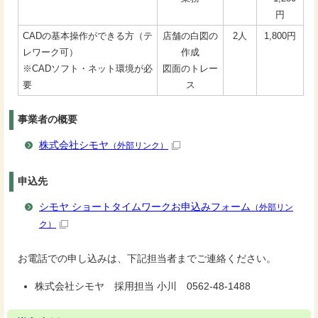
円
CADの基本操作ができる方（テ
店舗の白図の
2人
1,800円
レワーク可）
作成
※CADソフト・ネット環境が必
図面のトレー
要
ス
事業者の概要
株式会社シモヤ
（外部リンク）
申込先
シモヤ ショートタイムワークお申込みフォーム
（外部リン
ク）
お電話での申し込みは、下記担当者までご連絡ください。
株式会社シモヤ 採用担当 小川 0562-48-1488