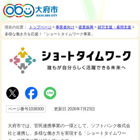
現在の位置：
トップページ
>
事業者向け
>
産業振興
>
就労支援・雇用支援
>
多様な働き方を応援！「ショートタイムワーク事業」
ページ番号1038300
更新日 2026年7月23日
大府市では、官民連携事業の一環として、ソフトバンク株式会
社と連携し、多様な働き方を実現する「ショートタイムワー