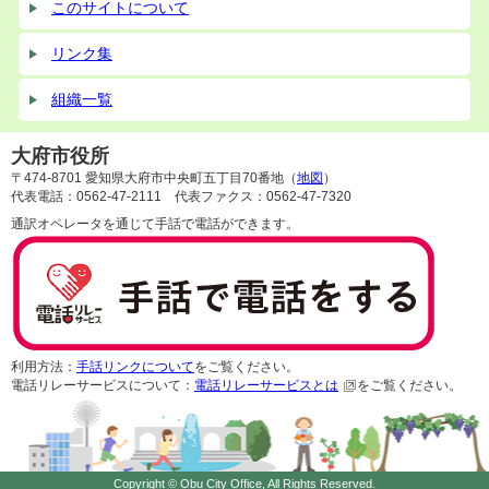
このサイトについて
リンク集
組織一覧
大府市役所
〒474-8701 愛知県大府市中央町五丁目70番地（
地図
）
代表電話：0562-47-2111 代表ファクス：0562-47-7320
通訳オペレータを通じて手話で電話ができます。
利用方法：
手話リンクについて
をご覧ください。
電話リレーサービスについて：
電話リレーサービスとは
をご覧ください。
Copyright © Obu City Office, All Rights Reserved.