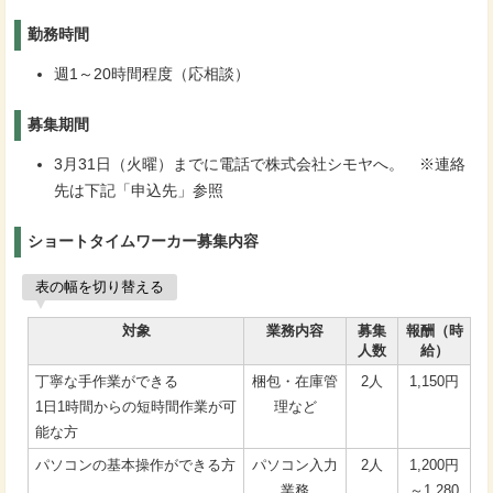
勤務時間
週1～20時間程度（応相談）
募集期間
3月31日（火曜）までに電話で株式会社シモヤへ。 ※連絡
先は下記「申込先」参照
ショートタイムワーカー募集内容
表の幅を切り替える
対象
業務内容
募集
報酬（時
人数
給）
丁寧な手作業ができる
梱包・在庫管
2人
1,150円
1日1時間からの短時間作業が可
理など
能な方
パソコンの基本操作ができる方
パソコン入力
2人
1,200円
業務
～1,280