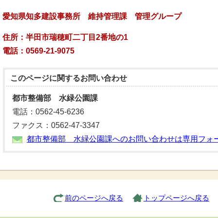
愛知県知多建設事務所 維持管理課 管理グループ
住所：半田市瑞穂町二丁目2番地の1
話：0569-21-9075
このページに関する
お問い合わせ
都市整備部 水緑公園課
電話：0562-45-6236
ファクス：0562-47-3347
都市整備部 水緑公園課へのお問い合わせは専用フォ
前のページへ戻る
トップページへ戻る