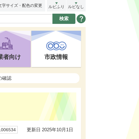
文字サイズ・配色の変更
ルビふり
ルビなし
業者向け
市政情報
の確認
更新日 2025年10月1日
06534