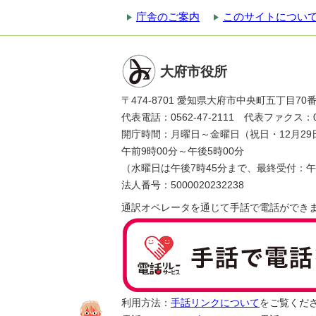
庁舎のご案内
このサイトについ
大府市役所
〒474-8701 愛知県大府市中央町五丁目70
代表電話：0562-47-2111 代表ファクス：056
開庁時間：月曜日～金曜日（祝日・12月29
午前9時00分～午後5時00分
（水曜日は午後7時45分まで、最終受付：午
法人番号：5000020232238
通訳オペレータを通じて手話で電話ができ
利用方法：
手話リンクについて
をご覧くだ