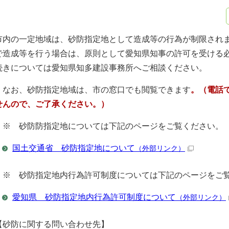
市内の一定地域は、砂防指定地として造成等の行為が制限され
で造成等を行う場合は、原則として愛知県知事の許可を受ける
続きについては愛知県知多建設事務所へご相談ください。
なお、砂防指定地域は、市の窓口でも閲覧できます
。（電話
せんので、ご了承ください。）
※ 砂防防指定地については下記のページをご覧ください。
国土交通省 砂防指定地について
（外部リンク）
※ 砂防指定地内行為許可制度については下記のページをご
愛知県 砂防指定地内行為許可制度について
（外部リンク）
【砂防に関する問い合わせ先】