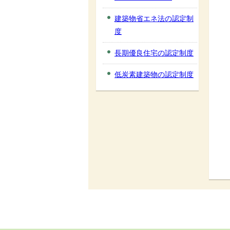
建築物省エネ法の認定制
度
長期優良住宅の認定制度
電
低炭素建築物の認定制度