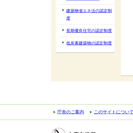
建築物省エネ法の認定制
度
長期優良住宅の認定制度
低炭素建築物の認定制度
庁舎のご案内
このサイトについ